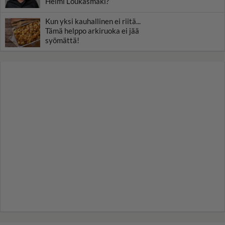
Helmi Loukasmäki?
Kun yksi kauhallinen ei riitä...
Tämä helppo arkiruoka ei jää
syömättä!