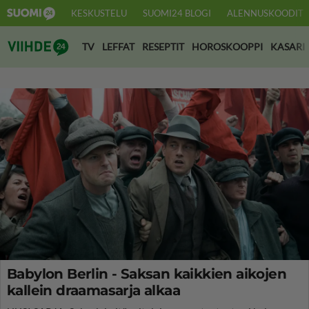
KESKUSTELU
SUOMI24 BLOGI
ALENNUSKOODIT
Suomi24 Viihde
TV
LEFFAT
RESEPTIT
HOROSKOOPPI
KASARI
Babylon Berlin - Saksan kaikkien aikojen
kallein draamasarja alkaa