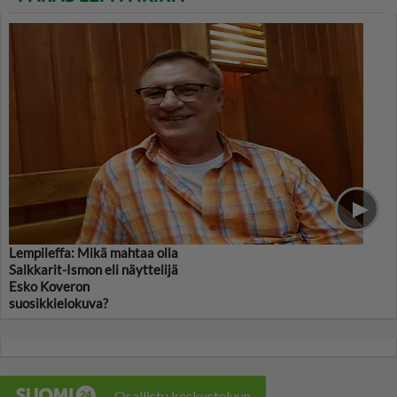
Lempileffa: Mikä mahtaa olla
Salkkarit-Ismon eli näyttelijä
Esko Koveron
suosikkielokuva?