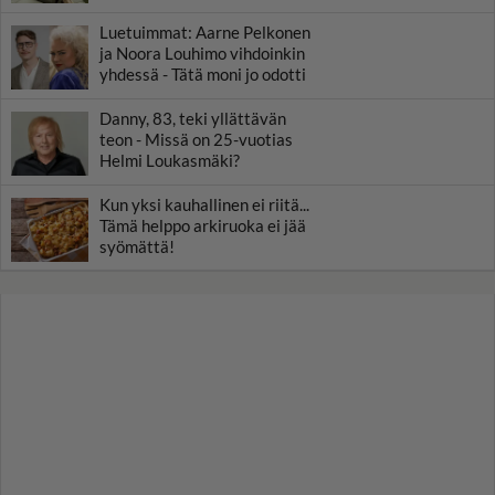
Luetuimmat: Aarne Pelkonen
ja Noora Louhimo vihdoinkin
yhdessä - Tätä moni jo odotti
Danny, 83, teki yllättävän
teon - Missä on 25-vuotias
Helmi Loukasmäki?
Kun yksi kauhallinen ei riitä...
Tämä helppo arkiruoka ei jää
syömättä!