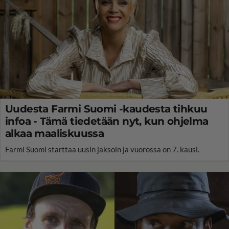
Uudesta Farmi Suomi -kaudesta tihkuu
infoa - Tämä tiedetään nyt, kun ohjelma
alkaa maaliskuussa
Farmi Suomi starttaa uusin jaksoin ja vuorossa on 7. kausi.