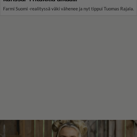
Farmi Suomi -realityssä väki vähenee ja nyt tippui Tuomas Rajala.