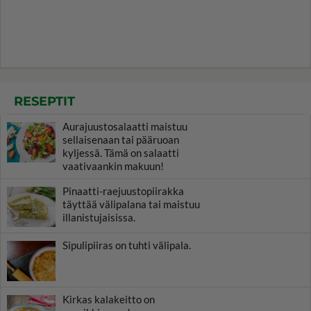
RESEPTIT
Aurajuustosalaatti maistuu
sellaisenaan tai pääruoan
kyljessä. Tämä on salaatti
vaativaankin makuun!
Pinaatti-raejuustopiirakka
täyttää välipalana tai maistuu
illanistujaisissa.
Sipulipiiras on tuhti välipala.
Kirkas kalakeitto on