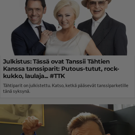
Julkistus: Tässä ovat Tanssii Tähtien
Kanssa tanssiparit: Putous-tutut, rock-
kukko, laulaja... #TTK
Tähtiparit on julkistettu. Katso, ketkä pääsevät tanssiparketille
tänä syksynä.