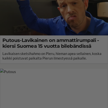
Putous-Lavikainen on ammattirumpali -
kiersi Suomea 15 vuotta bilebändissä
Lavikaisen sketsihahmo on Pieru, hieman apea sellainen, koska
kaikki poistuvat paikalta Pierun ilmestyessä paikalle.