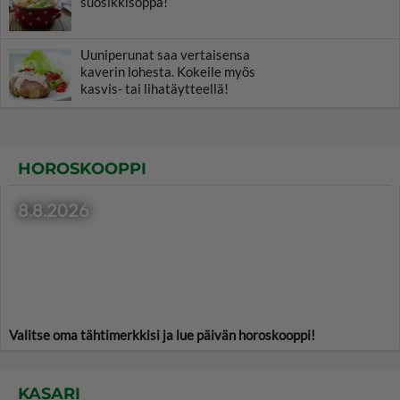
suosikkisoppa!
Uuniperunat saa vertaisensa
kaverin lohesta. Kokeile myös
kasvis- tai lihatäytteellä!
HOROSKOOPPI
8.8.2026
Valitse oma tähtimerkkisi ja lue päivän horoskooppi!
KASARI