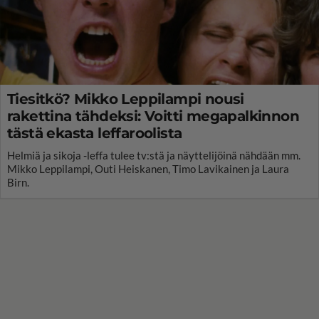
Tiesitkö? Mikko Leppilampi nousi
rakettina tähdeksi: Voitti megapalkinnon
tästä ekasta leffaroolista
Helmiä ja sikoja -leffa tulee tv:stä ja näyttelijöinä nähdään mm.
Mikko Leppilampi, Outi Heiskanen, Timo Lavikainen ja Laura
Birn.