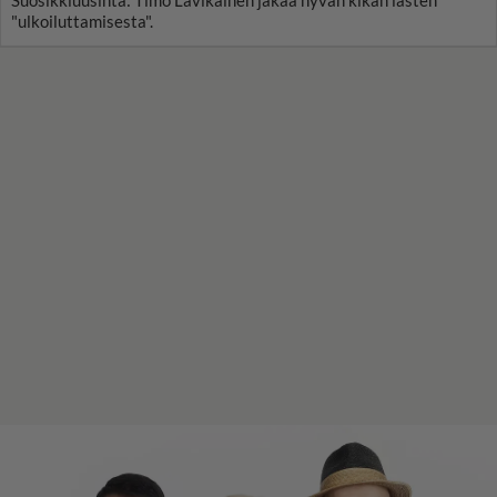
"ulkoiluttamisesta".