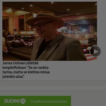
Jorma Uotinen yllättää
lempileffallaan: "Se on rankka
tarina, mutta se kiehtoo minua
jotenkin aina."