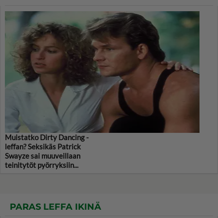
Muistatko Dirty Dancing -
leffan? Seksikäs Patrick
Swayze sai muuveillaan
teinitytöt pyörryksiin...
PARAS LEFFA IKINÄ