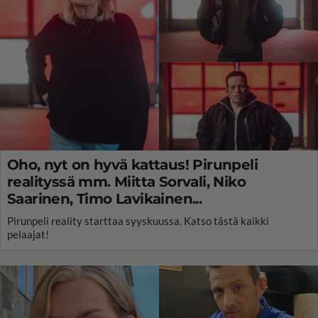
Oho, nyt on hyvä kattaus! Pirunpeli
realityssä mm. Miitta Sorvali, Niko
Saarinen, Timo Lavikainen...
Pirunpeli reality starttaa syyskuussa. Katso tästä kaikki
pelaajat!