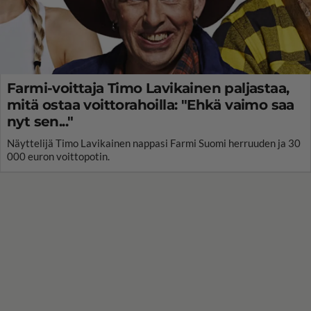
Farmi-voittaja Timo Lavikainen paljastaa,
mitä ostaa voittorahoilla: "Ehkä vaimo saa
nyt sen..."
Näyttelijä Timo Lavikainen nappasi Farmi Suomi herruuden ja 30
000 euron voittopotin.