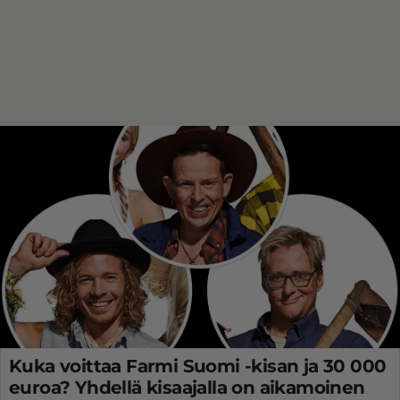
Kuka voittaa Farmi Suomi -kisan ja 30 000
euroa? Yhdellä kisaajalla on aikamoinen