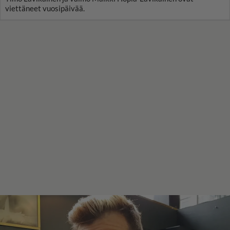
viettäneet vuosipäivää.