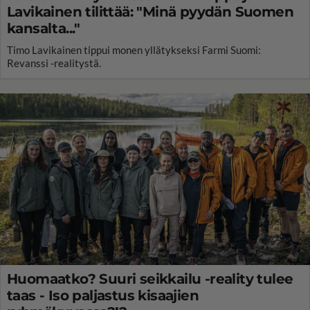
Lavikainen tilittää: "Minä pyydän Suomen
kansalta..."
Timo Lavikainen tippui monen yllätykseksi Farmi Suomi:
Revanssi -realitystä.
Huomaatko? Suuri seikkailu -reality tulee
taas - Iso paljastus kisaajien