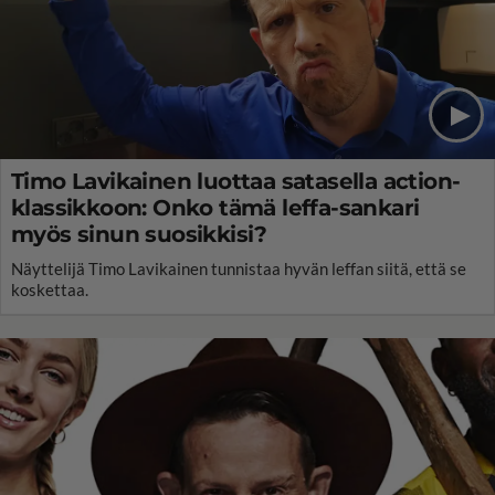
Timo Lavikainen luottaa satasella action-
klassikkoon: Onko tämä leffa-sankari
myös sinun suosikkisi?
Näyttelijä Timo Lavikainen tunnistaa hyvän leffan siitä, että se
koskettaa.