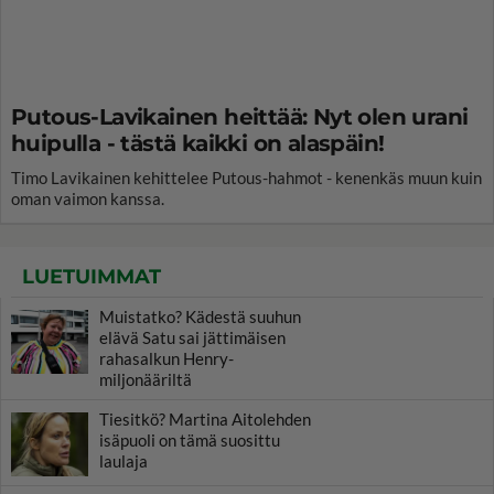
Putous-Lavikainen heittää: Nyt olen urani
huipulla - tästä kaikki on alaspäin!
Timo Lavikainen kehittelee Putous-hahmot - kenenkäs muun kuin
oman vaimon kanssa.
LUETUIMMAT
Muistatko? Kädestä suuhun
elävä Satu sai jättimäisen
rahasalkun Henry-
miljonääriltä
Tiesitkö? Martina Aitolehden
isäpuoli on tämä suosittu
laulaja