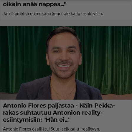
oikein enää nappaa..."
Jari Isometsä on mukana Suuri seikkailu -realityssä.
Antonio Flores paljastaa - Näin Pekka-
rakas suhtautuu Antonion reality-
esiintymisiin: "Hän ei..."
Antonio Flores osallistui Suuri seikkailu -realityyn.