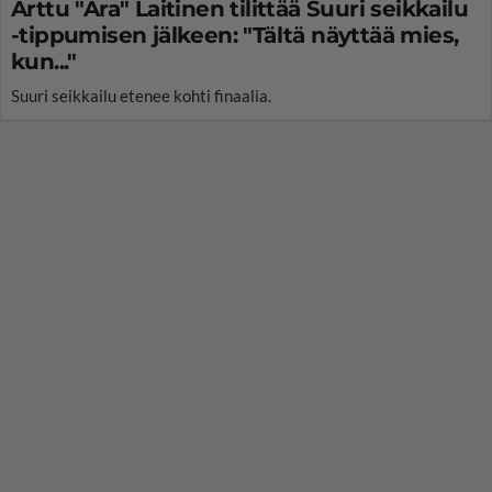
Arttu "Ara" Laitinen tilittää Suuri seikkailu
-tippumisen jälkeen: "Tältä näyttää mies,
kun..."
Suuri seikkailu etenee kohti finaalia.