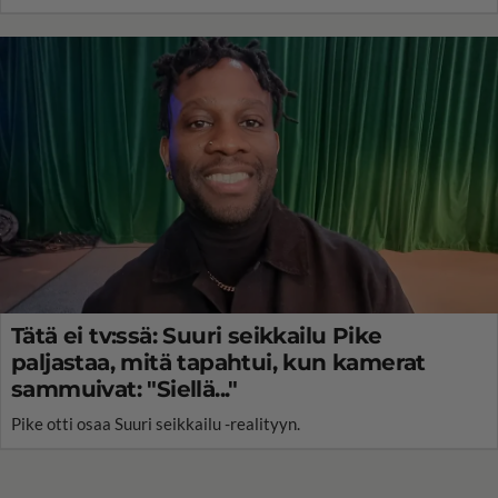
Tätä ei tv:ssä: Suuri seikkailu Pike
paljastaa, mitä tapahtui, kun kamerat
sammuivat: "Siellä..."
Pike otti osaa Suuri seikkailu -realityyn.