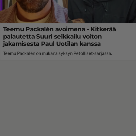
Teemu Packalén avoimena - Kitkerää
palautetta Suuri seikkailu voiton
jakamisesta Paul Uotilan kanssa
Teemu Packalén on mukana syksyn Petolliset-sarjassa.