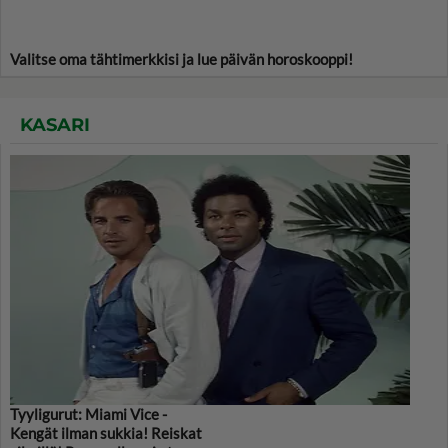
Valitse oma tähtimerkkisi ja lue päivän horoskooppi!
KASARI
Tyyligurut: Miami Vice -
Kengät ilman sukkia! Reiskat