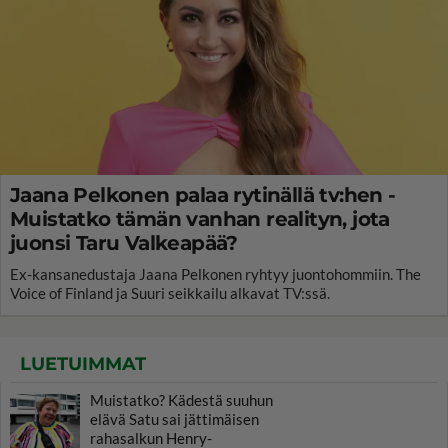
Jaana Pelkonen palaa rytinällä tv:hen -
Muistatko tämän vanhan realityn, jota
juonsi Taru Valkeapää?
Ex-kansanedustaja Jaana Pelkonen ryhtyy juontohommiin. The
Voice of Finland ja Suuri seikkailu alkavat TV:ssä.
LUETUIMMAT
Muistatko? Kädestä suuhun
elävä Satu sai jättimäisen
rahasalkun Henry-