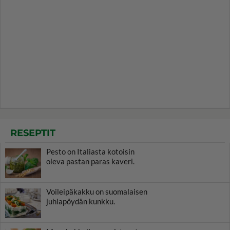
RESEPTIT
Pesto on Italiasta kotoisin
oleva pastan paras kaveri.
Voileipäkakku on suomalaisen
juhlapöydän kunkku.