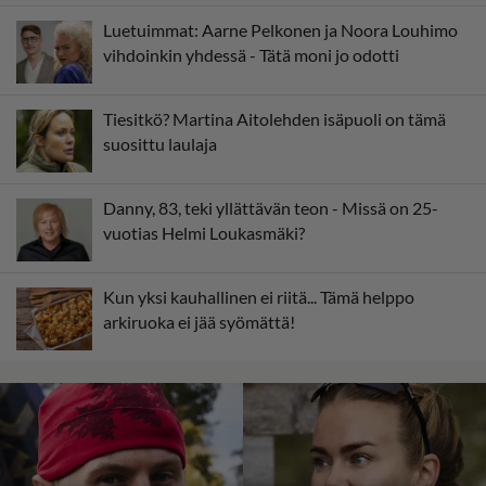
Luetuimmat: Aarne Pelkonen ja Noora Louhimo
vihdoinkin yhdessä - Tätä moni jo odotti
Tiesitkö? Martina Aitolehden isäpuoli on tämä
suosittu laulaja
Danny, 83, teki yllättävän teon - Missä on 25-
vuotias Helmi Loukasmäki?
Kun yksi kauhallinen ei riitä... Tämä helppo
arkiruoka ei jää syömättä!