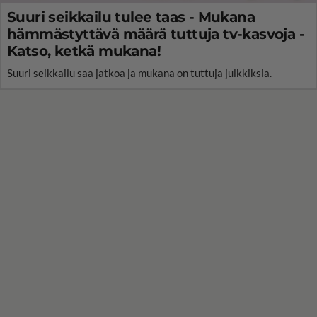
Suuri seikkailu tulee taas - Mukana
hämmästyttävä määrä tuttuja tv-kasvoja -
Katso, ketkä mukana!
Suuri seikkailu saa jatkoa ja mukana on tuttuja julkkiksia.