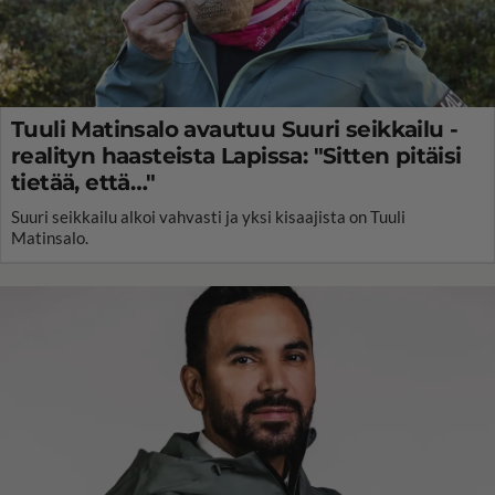
Tuuli Matinsalo avautuu Suuri seikkailu -
realityn haasteista Lapissa: "Sitten pitäisi
tietää, että…"
Suuri seikkailu alkoi vahvasti ja yksi kisaajista on Tuuli
Matinsalo.