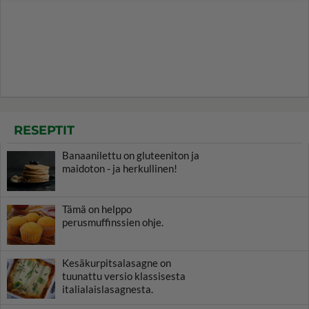
RESEPTIT
Banaanilettu on gluteeniton ja
maidoton - ja herkullinen!
Tämä on helppo
perusmuffinssien ohje.
Kesäkurpitsalasagne on
tuunattu versio klassisesta
italialaislasagnesta.