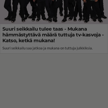
Suuri seikkailu tulee taas - Mukana
hämmästyttävä määrä tuttuja tv-kasvoja -
Katso, ketkä mukana!
Suuri seikkailu saa jatkoa ja mukana on tuttuja julkkiksia.