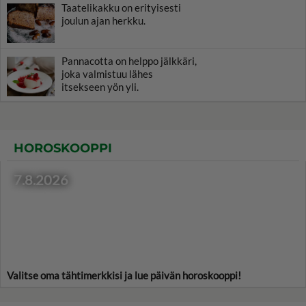
Taatelikakku on erityisesti
joulun ajan herkku.
Pannacotta on helppo jälkkäri,
joka valmistuu lähes
itsekseen yön yli.
HOROSKOOPPI
7.8.2026
Valitse oma tähtimerkkisi ja lue päivän horoskooppi!