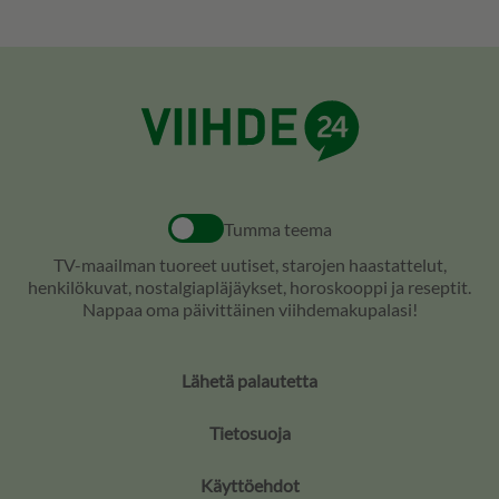
Tumma teema
TV-maailman tuoreet uutiset, starojen haastattelut,
henkilökuvat, nostalgiapläjäykset, horoskooppi ja reseptit.
Nappaa oma päivittäinen viihdemakupalasi!
Lähetä palautetta
Tietosuoja
Käyttöehdot