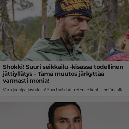
Shokki! Suuri seikkailu -kisassa todellinen
jättiyllätys - Tämä muutos järkyttää
varmasti monia!
Varo juonipaljastuksia! Suuri seikkailu etenee kohti semifinaalia.