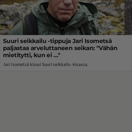
Suuri seikkailu -tippuja Jari Isometsä
paljastaa arveluttaneen seikan: "Vähän
mietitytti, kun ei …"
Jari Isometsä kisasi Suuri seikkailu -kisassa.