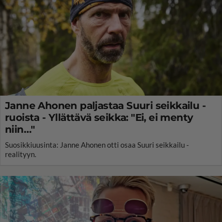
Janne Ahonen paljastaa Suuri seikkailu -
ruoista - Yllättävä seikka: "Ei, ei menty
niin…"
Suosikkiuusinta: Janne Ahonen otti osaa Suuri seikkailu -
realityyn.