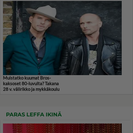
Muistatko kuumat Bros-
kaksoset 80-luvulta? Takana
28 v. välirikko ja mykkäkoulu
PARAS LEFFA IKINÄ