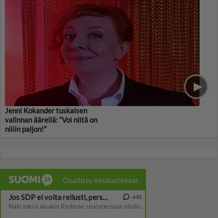
Jenni Kokander tuskaisen
valinnan äärellä: “Voi niitä on
niiiin paljon!”