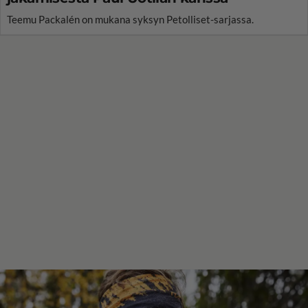
Teemu Packalén on mukana syksyn Petolliset-sarjassa.