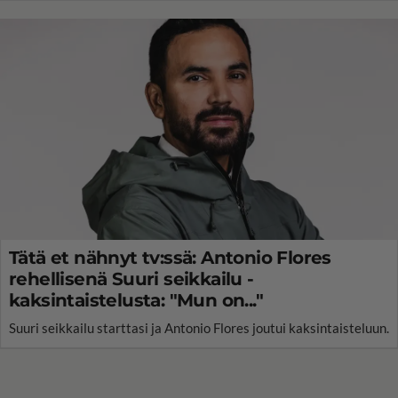
Tätä et nähnyt tv:ssä: Antonio Flores
rehellisenä Suuri seikkailu -
kaksintaistelusta: "Mun on..."
Suuri seikkailu starttasi ja Antonio Flores joutui kaksintaisteluun.