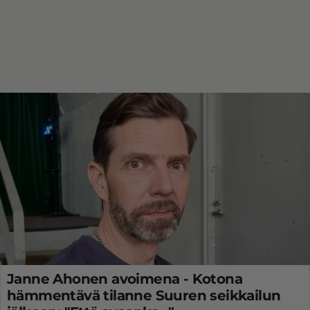
Janne Ahonen avoimena - Kotona
hämmentävä tilanne Suuren seikkailun