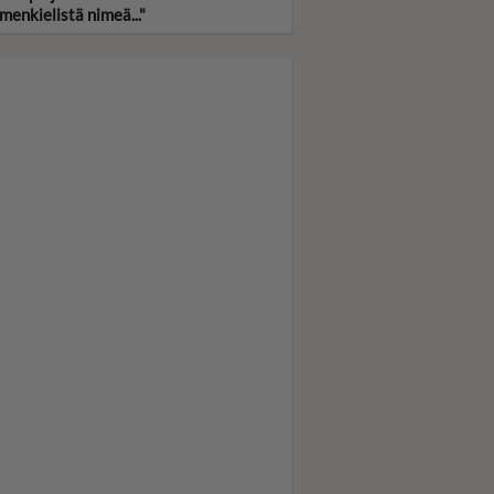
menkielistä nimeä..."