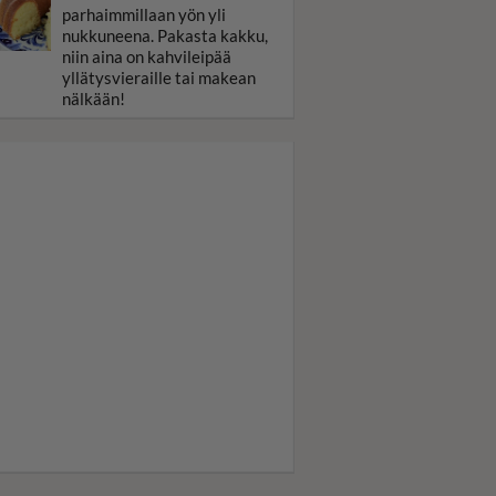
parhaimmillaan yön yli
nukkuneena. Pakasta kakku,
niin aina on kahvileipää
yllätysvieraille tai makean
nälkään!