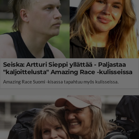
Seiska: Artturi Sieppi yllättää - Paljastaa
"kaljoittelusta" Amazing Race -kulisseissa
Amazing Race Suomi -kisassa tapahtuu myös kulisseissa.