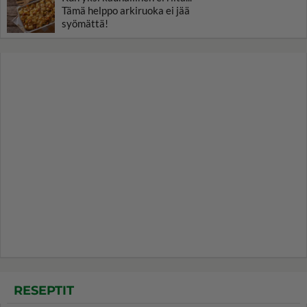
Tämä helppo arkiruoka ei jää
syömättä!
RESEPTIT