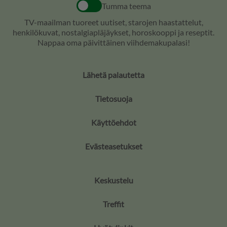
Tumma teema
TV-maailman tuoreet uutiset, starojen haastattelut,
henkilökuvat, nostalgiapläjäykset, horoskooppi ja reseptit.
Nappaa oma päivittäinen viihdemakupalasi!
Lähetä palautetta
Tietosuoja
Käyttöehdot
Evästeasetukset
Keskustelu
Treffit