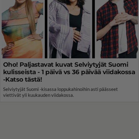
Oho! Paljastavat kuvat Selviytyjät Suomi
kulisseista - 1 päivä vs 36 päivää viidakossa
-Katso tästä!
Selviytyjät Suomi -kisassa loppukahinoihin asti päässeet
viettivät yli kuukauden viidakossa.