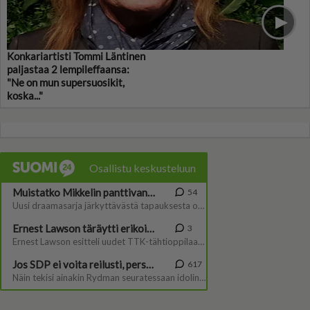
Konkariartisti Tommi Läntinen
paljastaa 2 lempileffaansa:
"Ne on mun supersuosikit,
koska..."