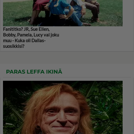
Fanititko? JR, Sue Ellen,
Bobby, Pamela, Lucy vai joku
muu - Kuka oli Dallas-
suosikkisi?
PARAS LEFFA IKINÄ