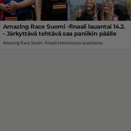
Amazing Race Suomi -finaali lauantai 14.2.
- Järkyttävä tehtävä saa paniikin päälle
Amazing Race Suomi -finaali televisiossa lauantaina.