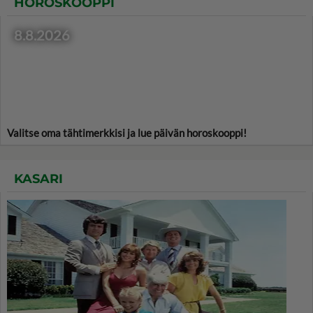
HOROSKOOPPI
8.8.2026
Valitse oma tähtimerkkisi ja lue päivän horoskooppi!
KASARI