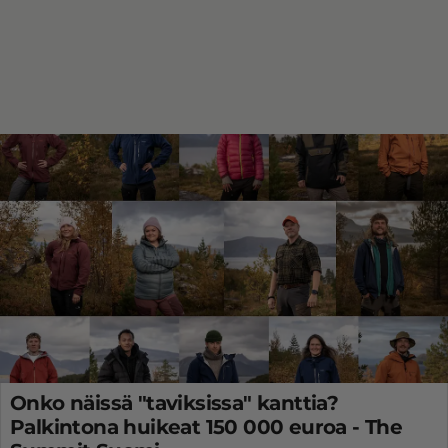
Onko näissä "taviksissa" kanttia?
Palkintona huikeat 150 000 euroa - The