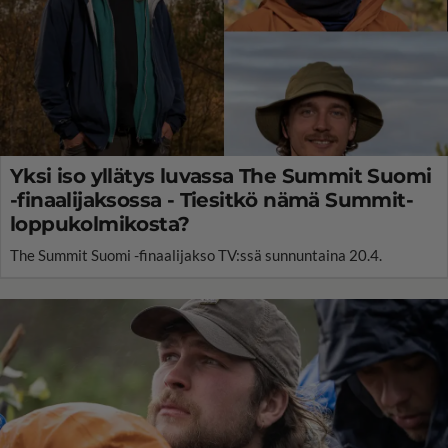
Yksi iso yllätys luvassa The Summit Suomi
-finaalijaksossa - Tiesitkö nämä Summit-
loppukolmikosta?
The Summit Suomi -finaalijakso TV:ssä sunnuntaina 20.4.