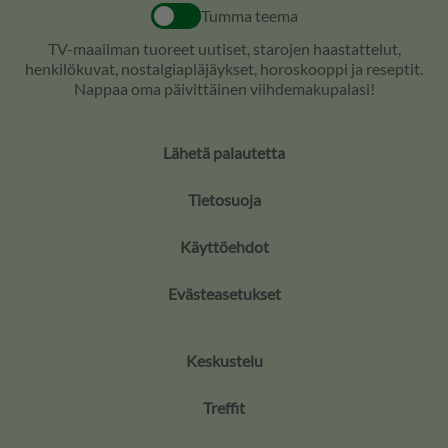
Tumma teema
TV-maailman tuoreet uutiset, starojen haastattelut,
henkilökuvat, nostalgiapläjäykset, horoskooppi ja reseptit.
Nappaa oma päivittäinen viihdemakupalasi!
Lähetä palautetta
Tietosuoja
Käyttöehdot
Evästeasetukset
Keskustelu
Treffit