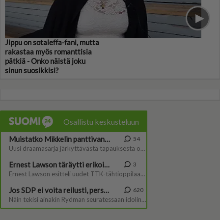
Jippu on sotaleffa-fani, mutta
rakastaa myös romanttisia
pätkiä - Onko näistä joku
sinun suosikkisi?