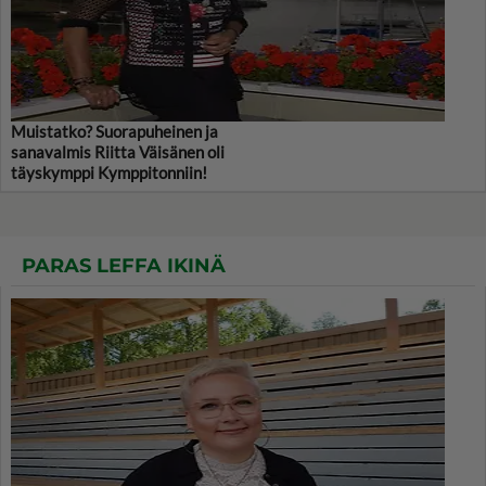
Muistatko? Suorapuheinen ja
sanavalmis Riitta Väisänen oli
täyskymppi Kymppitonniin!
PARAS LEFFA IKINÄ