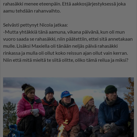
rahasäkki menee eteenpäin. Että aakkosjärjestyksessä joka
aamu tehdään rahanvaihto.
Selvästi pettynyt Nicola jatkaa:
-Mutta yhtäkkiä tänä aamuna, vikana päivänä, kun oli mun
vuoro saada se rahasäkki, niin päätettiin, ettei sitä annetakaan
mulle. Lisäksi Maxiella oli tänään neljäs päivä rahasäkki
rinkassa ja mulla oli ollut koko reissun ajan ollut vain kerran.
Niin että mitä mieltä te siitä olitte, oliko tämä reilua ja miksi?