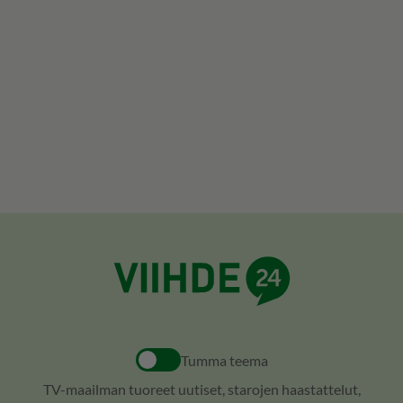
Tumma teema
TV-maailman tuoreet uutiset, starojen haastattelut,