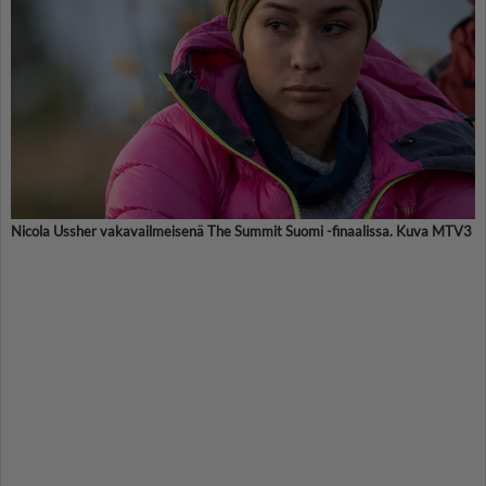
Nicola Ussher vakavailmeisenä The Summit Suomi -finaalissa. Kuva MTV3