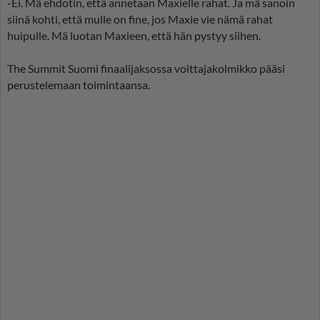
-Ei. Mä ehdotin, että annetaan Maxielle rahat. Ja mä sanoin
siinä kohti, että mulle on fine, jos Maxie vie nämä rahat
huipulle. Mä luotan Maxieen, että hän pystyy siihen.
The Summit Suomi finaalijaksossa voittajakolmikko pääsi
perustelemaan toimintaansa.