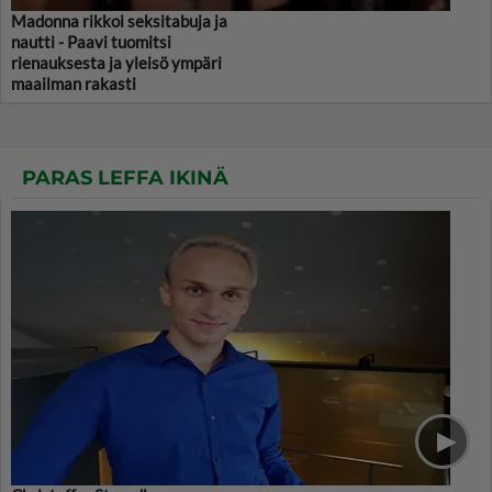
Madonna rikkoi seksitabuja ja
nautti - Paavi tuomitsi
rienauksesta ja yleisö ympäri
maailman rakasti
PARAS LEFFA IKINÄ