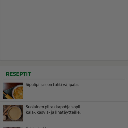
RESEPTIT
Sipulipiiras on tuhti välipala.
Suolainen piirakkapohja sopii
kala-, kasvis- ja lihatäytteille.