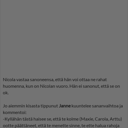
Nicola vastaa sanoneensa, että hän voi ottaa ne rahat
huomenna, kun on Nicolan vuoro. Hän ei sanonut, että se on
ok.
Jo aiemmin kisasta tippunut
Janne
kuuntelee sananvaihtoa ja
kommentoi:
-Kyllähän tästä haisee se, että te kolme (Maxie, Carola, Arttu)
ootte päättäneet, että te menette sinne, te ette halua rahoja