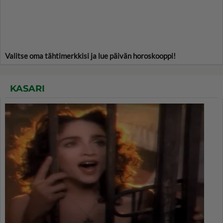
Valitse oma tähtimerkkisi ja lue päivän horoskooppi!
KASARI