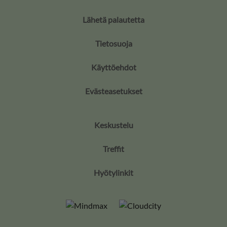
Lähetä palautetta
Tietosuoja
Käyttöehdot
Evästeasetukset
Keskustelu
Treffit
Hyötylinkit