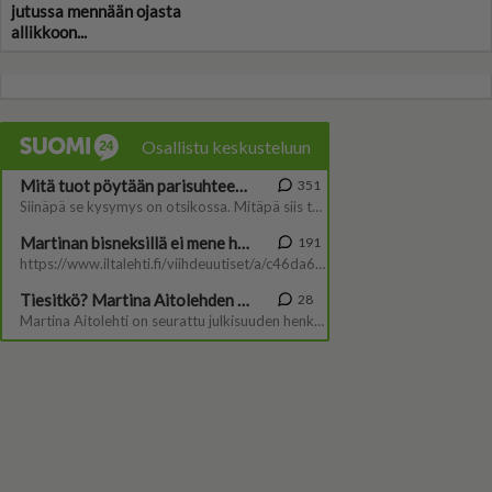
jutussa mennään ojasta
allikkoon...