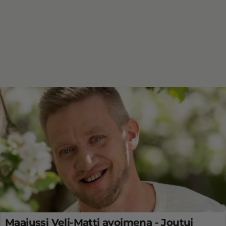
Maajussi Veli-Matti avoimena - Joutui