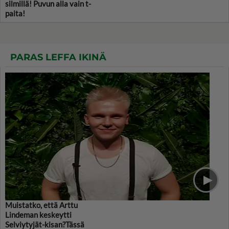
silmillä! Puvun alla vain t-
paita!
PARAS LEFFA IKINÄ
Muistatko, että Arttu
Lindeman keskeytti
Selviytyjät-kisan?Tässä