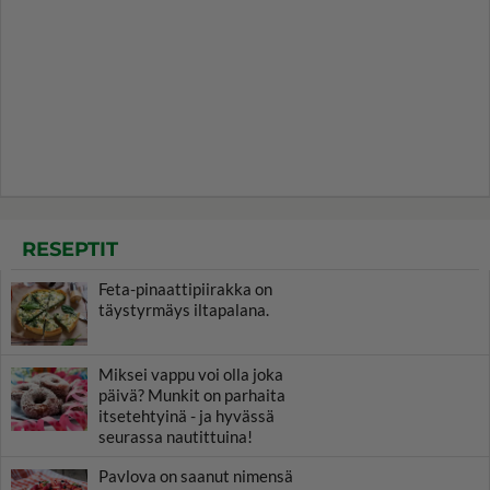
RESEPTIT
Feta-pinaattipiirakka on
täystyrmäys iltapalana.
Miksei vappu voi olla joka
päivä? Munkit on parhaita
itsetehtyinä - ja hyvässä
seurassa nautittuina!
Pavlova on saanut nimensä