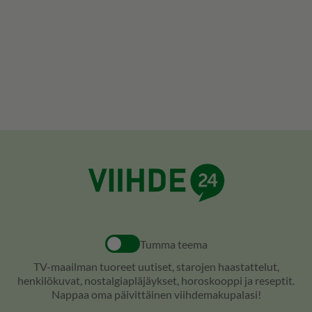
Tumma teema
TV-maailman tuoreet uutiset, starojen haastattelut,
henkilökuvat, nostalgiapläjäykset, horoskooppi ja reseptit.
Nappaa oma päivittäinen viihdemakupalasi!