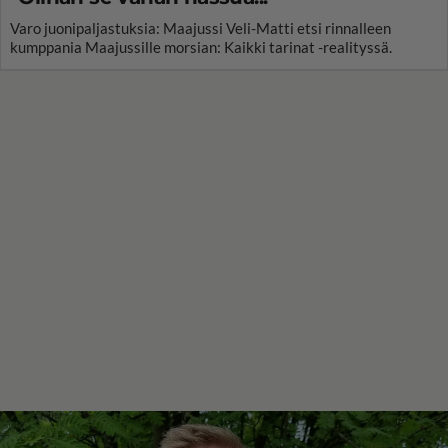
Varo juonipaljastuksia: Maajussi Veli-Matti etsi rinnalleen
kumppania Maajussille morsian: Kaikki tarinat -realityssä.