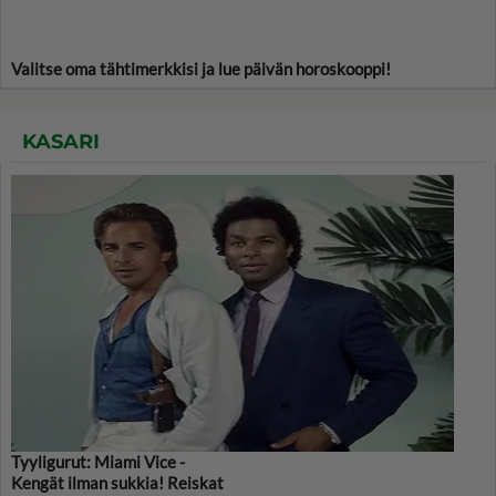
Valitse oma tähtimerkkisi ja lue päivän horoskooppi!
KASARI
Tyyligurut: Miami Vice -
Kengät ilman sukkia! Reiskat