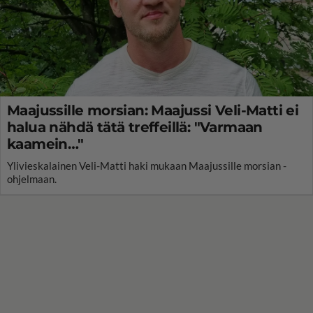
Maajussille morsian: Maajussi Veli-Matti ei
halua nähdä tätä treffeillä: "Varmaan
kaamein…"
Ylivieskalainen Veli-Matti haki mukaan Maajussille morsian -
ohjelmaan.