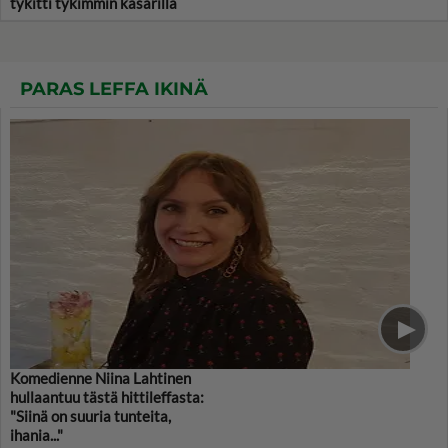
tykitti tykimmin kasarilla
PARAS LEFFA IKINÄ
Komedienne Niina Lahtinen
hullaantuu tästä hittileffasta:
"Siinä on suuria tunteita,
ihania..."