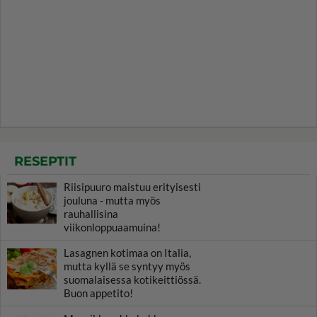
RESEPTIT
Riisipuuro maistuu erityisesti
jouluna - mutta myös
rauhallisina
viikonloppuaamuina!
Lasagnen kotimaa on Italia,
mutta kyllä se syntyy myös
suomalaisessa kotikeittiössä.
Buon appetito!