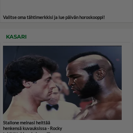
Valitse oma tähtimerkkisi ja lue päivän horoskooppi!
KASARI
Stallone meinasi heittää
henkensä kuvauksissa - Rocky