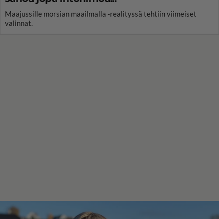
Maajussille morsian maailmalla -realityssä tehtiin viimeiset
valinnat.