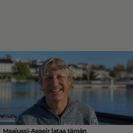
Maajussi-Asgeir lataa tämän