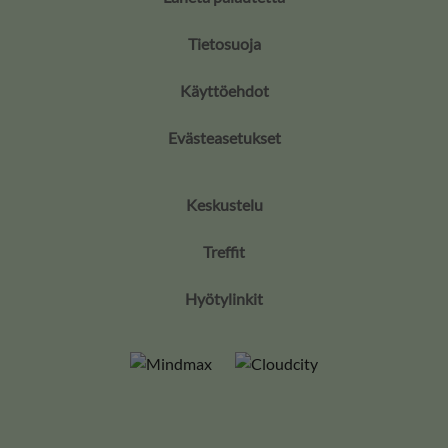
Tietosuoja
Käyttöehdot
Evästeasetukset
Keskustelu
Treffit
Hyötylinkit