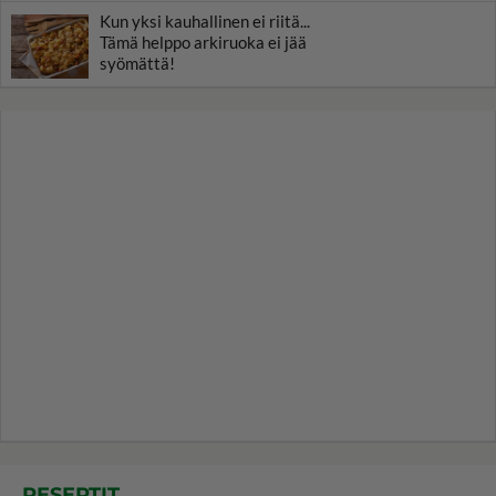
Kun yksi kauhallinen ei riitä...
Tämä helppo arkiruoka ei jää
syömättä!
RESEPTIT