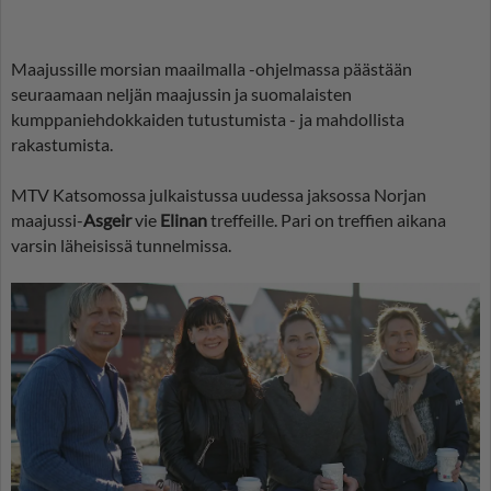
Maajussille morsian maailmalla -ohjelmassa päästään
seuraamaan neljän maajussin ja suomalaisten
kumppaniehdokkaiden tutustumista - ja mahdollista
rakastumista.
MTV Katsomossa julkaistussa uudessa jaksossa Norjan
maajussi-
Asgeir
vie
Elinan
treffeille. Pari on treffien aikana
varsin läheisissä tunnelmissa.