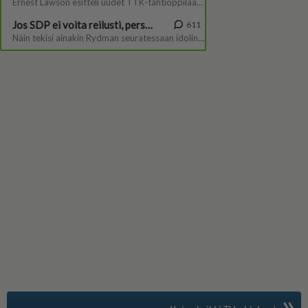
»
Suomen suosituin