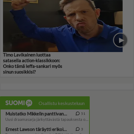
Timo Lavikainen luottaa
satasella action-klassikkoon:
Onko tämä leffa-sankari myös
sinun suosikkisi?