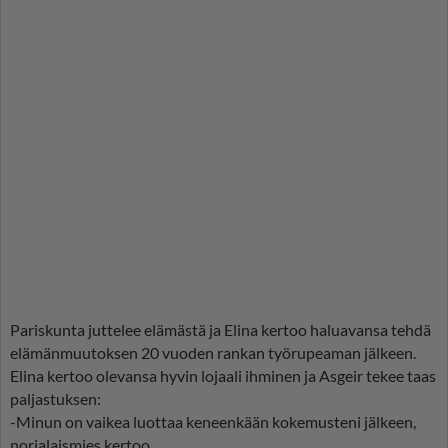
Pariskunta juttelee elämästä ja Elina kertoo haluavansa tehdä
elämänmuutoksen 20 vuoden rankan työrupeaman jälkeen.
Elina kertoo olevansa hyvin lojaali ihminen ja Asgeir tekee taas
paljastuksen:
-Minun on vaikea luottaa keneenkään kokemusteni jälkeen,
norjalaismies kertoo.