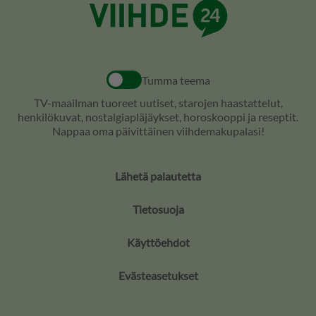
Tumma teema
TV-maailman tuoreet uutiset, starojen haastattelut,
henkilökuvat, nostalgiapläjäykset, horoskooppi ja reseptit.
Nappaa oma päivittäinen viihdemakupalasi!
Lähetä palautetta
Tietosuoja
Käyttöehdot
Evästeasetukset