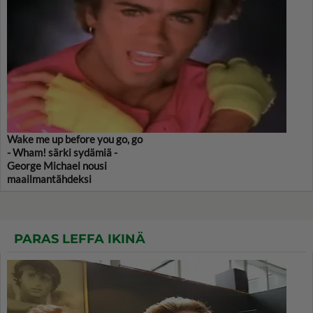
Wake me up before you go, go
- Wham! särki sydämiä -
George Michael nousi
maailmantähdeksi
PARAS LEFFA IKINÄ