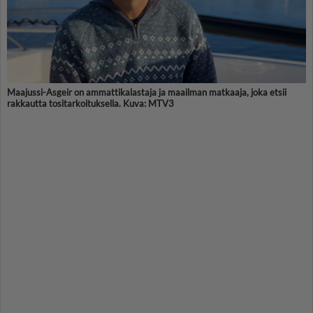
Maajussi-Asgeir on ammattikalastaja ja maailman matkaaja, joka etsii
rakkautta tositarkoituksella. Kuva: MTV3