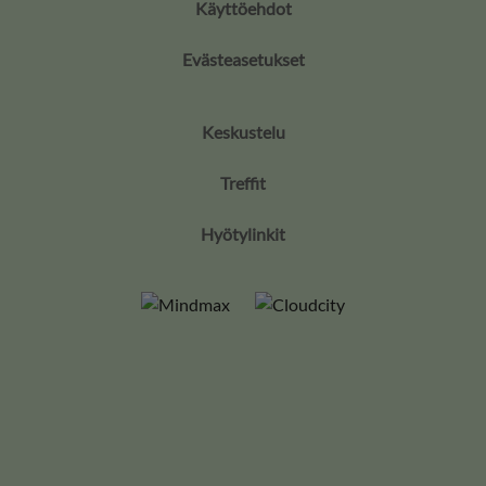
Käyttöehdot
Evästeasetukset
Keskustelu
Treffit
Hyötylinkit