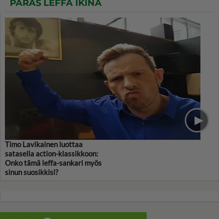
PARAS LEFFA IKINÄ
Timo Lavikainen luottaa
satasella action-klassikkoon:
Onko tämä leffa-sankari myös
sinun suosikkisi?