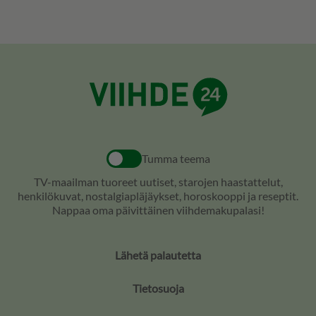
Tumma teema
TV-maailman tuoreet uutiset, starojen haastattelut,
henkilökuvat, nostalgiapläjäykset, horoskooppi ja reseptit.
Nappaa oma päivittäinen viihdemakupalasi!
Lähetä palautetta
Tietosuoja