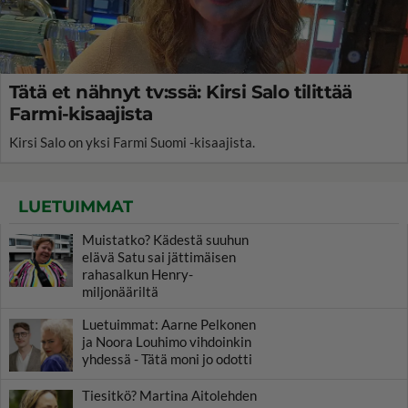
Tätä et nähnyt tv:ssä: Kirsi Salo tilittää
Farmi-kisaajista
Kirsi Salo on yksi Farmi Suomi -kisaajista.
LUETUIMMAT
Muistatko? Kädestä suuhun
elävä Satu sai jättimäisen
rahasalkun Henry-
miljonääriltä
Luetuimmat: Aarne Pelkonen
ja Noora Louhimo vihdoinkin
yhdessä - Tätä moni jo odotti
Tiesitkö? Martina Aitolehden