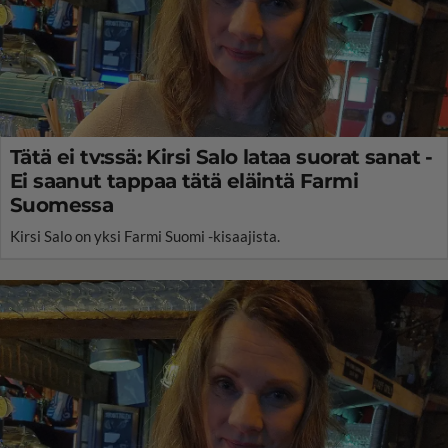
Tätä ei tv:ssä: Kirsi Salo lataa suorat sanat -
Ei saanut tappaa tätä eläintä Farmi
Suomessa
Kirsi Salo on yksi Farmi Suomi -kisaajista.