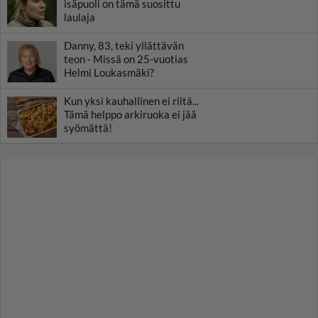
isäpuoli on tämä suosittu
laulaja
Danny, 83, teki yllättävän
teon - Missä on 25-vuotias
Helmi Loukasmäki?
Kun yksi kauhallinen ei riitä...
Tämä helppo arkiruoka ei jää
syömättä!