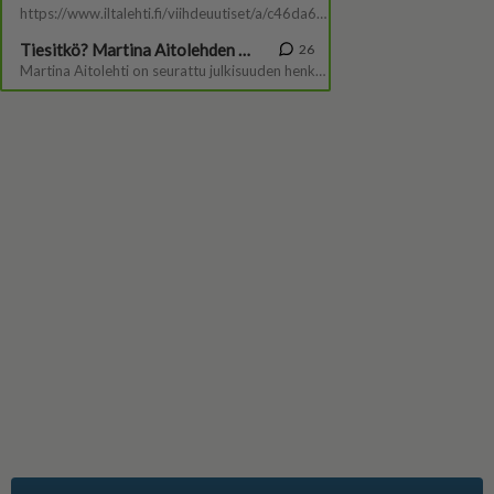
Suomen suosituin