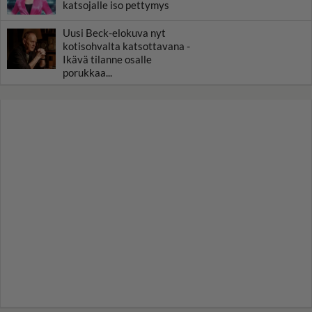
katsojalle iso pettymys
Uusi Beck-elokuva nyt
kotisohvalta katsottavana -
Ikävä tilanne osalle
porukkaa...