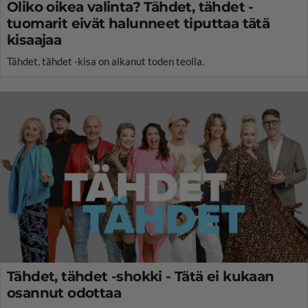
Oliko oikea valinta? Tähdet, tähdet -
tuomarit eivät halunneet tiputtaa tätä
kisaajaa
Tähdet, tähdet -kisa on alkanut toden teolla.
Tähdet, tähdet -shokki - Tätä ei kukaan
osannut odottaa