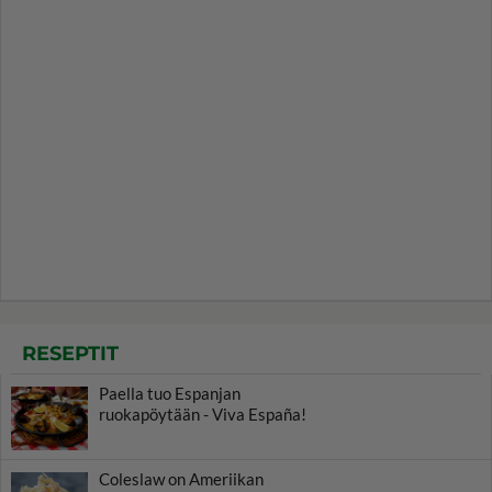
RESEPTIT
Paella tuo Espanjan
ruokapöytään - Viva España!
Coleslaw on Ameriikan