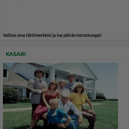
Valitse oma tähtimerkkisi ja lue päivän horoskooppi!
KASARI