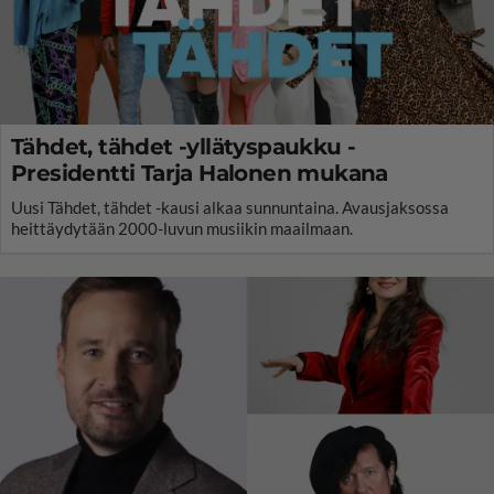
Tähdet, tähdet -yllätyspaukku -
Presidentti Tarja Halonen mukana
Uusi Tähdet, tähdet -kausi alkaa sunnuntaina. Avausjaksossa
heittäydytään 2000-luvun musiikin maailmaan.