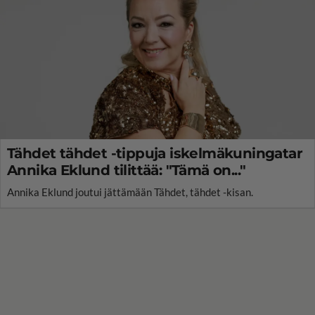
Tähdet tähdet -tippuja iskelmäkuningatar
Annika Eklund tilittää: "Tämä on..."
Annika Eklund joutui jättämään Tähdet, tähdet -kisan.