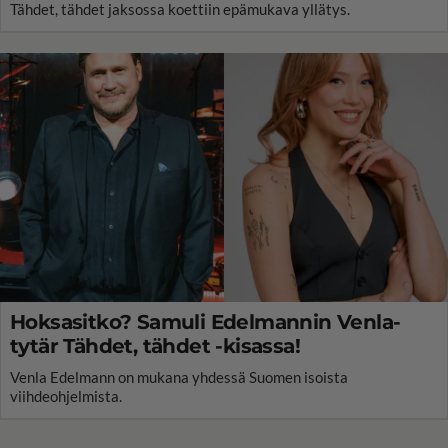
Tähdet, tähdet jaksossa koettiin epämukava yllätys.
Hoksasitko? Samuli Edelmannin Venla-
tytär Tähdet, tähdet -kisassa!
Venla Edelmann on mukana yhdessä Suomen isoista
viihdeohjelmista.