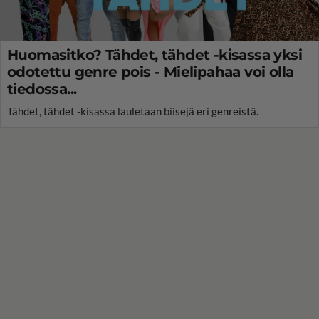
Huomasitko? Tähdet, tähdet -kisassa yksi
odotettu genre pois - Mielipahaa voi olla
tiedossa...
Tähdet, tähdet -kisassa lauletaan biisejä eri genreistä.