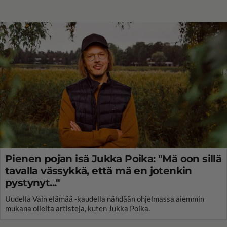
Pienen pojan isä Jukka Poika: "Mä oon sillä
tavalla vässykkä, että mä en jotenkin
pystynyt..."
Uudella Vain elämää -kaudella nähdään ohjelmassa aiemmin
mukana olleita artisteja, kuten Jukka Poika.