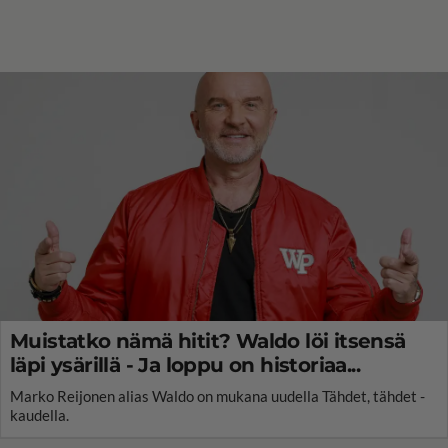
Muistatko nämä hitit? Waldo löi itsensä
läpi ysärillä - Ja loppu on historiaa...
Marko Reijonen alias Waldo on mukana uudella Tähdet, tähdet -
kaudella.