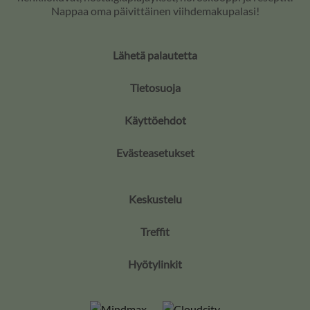
Nappaa oma päivittäinen viihdemakupalasi!
Lähetä palautetta
Tietosuoja
Käyttöehdot
Evästeasetukset
Keskustelu
Treffit
Hyötylinkit