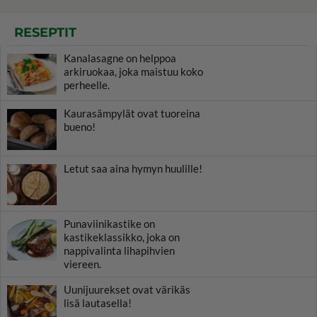
RESEPTIT
Kanalasagne on helppoa
arkiruokaa, joka maistuu koko
perheelle.
Kaurasämpylät ovat tuoreina
bueno!
Letut saa aina hymyn huulille!
Punaviinikastike on
kastikeklassikko, joka on
nappivalinta lihapihvien
viereen.
Uunijuurekset ovat värikäs
lisä lautasella!