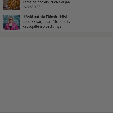
Tämä helppo arkiruoka ei jää
syömättä!
Ikäviä uutisia Elämäni biisi -
suosikkisarjasta - Monelle tv-
katsojalle iso pettymys