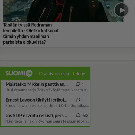
Tänään tv:ssä Redraman
lempileffa - Oletko katsonut
tämän yhden maailman
parhaista elokuvista?