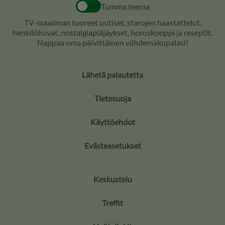
Tumma teema
TV-maailman tuoreet uutiset, starojen haastattelut,
henkilökuvat, nostalgiapläjäykset, horoskooppi ja reseptit.
Nappaa oma päivittäinen viihdemakupalasi!
Lähetä palautetta
Tietosuoja
Käyttöehdot
Evästeasetukset
Keskustelu
Treffit