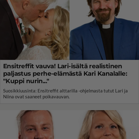
Ensitreffit vauva! Lari-isältä realistinen
paljastus perhe-elämästä Kari Kanalalle:
"Kuppi nurin..."
Suosikkiuusinta: Ensitreffit alttarilla -ohjelmasta tutut Lari ja
Niina ovat saaneet poikavauvan.