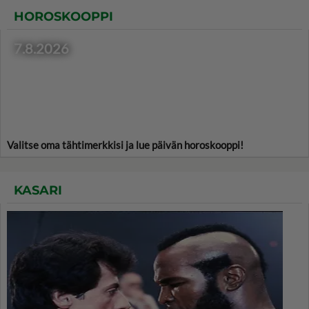
HOROSKOOPPI
7.8.2026
Valitse oma tähtimerkkisi ja lue päivän horoskooppi!
KASARI