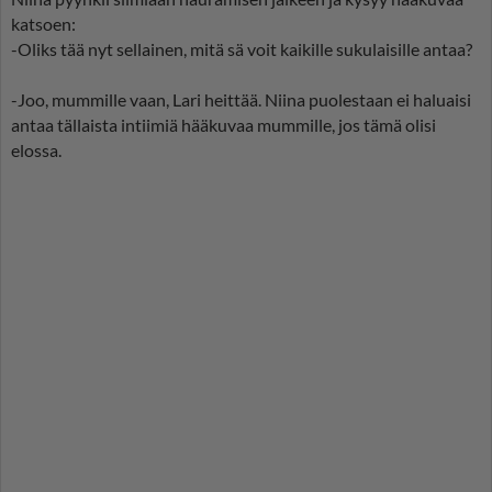
katsoen:
-Oliks tää nyt sellainen, mitä sä voit kaikille sukulaisille antaa?
-Joo, mummille vaan, Lari heittää. Niina puolestaan ei haluaisi
antaa tällaista intiimiä hääkuvaa mummille, jos tämä olisi
elossa.