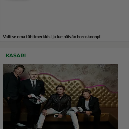
Valitse oma tähtimerkkisi ja lue päivän horoskooppi!
KASARI