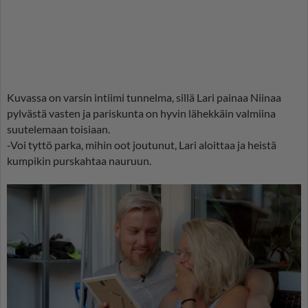
Kuvassa on varsin intiimi tunnelma, sillä Lari painaa Niinaa
pylvästä vasten ja pariskunta on hyvin lähekkäin valmiina
suutelemaan toisiaan.
-Voi tyttö parka, mihin oot joutunut, Lari aloittaa ja heistä
kumpikin purskahtaa nauruun.