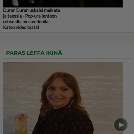
Duran Duran uskalsi meikata
ja tanssia - Pop-ura lentoon
rohkealla musavideolla -
Katso video tästä!
PARAS LEFFA IKINÄ