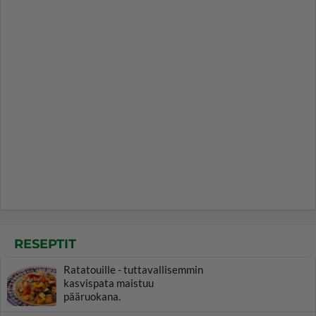
RESEPTIT
Ratatouille - tuttavallisemmin
kasvispata maistuu
pääruokana.