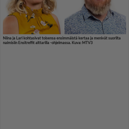
Niina ja Lari kohtasivat toisensa ensimmäistä kertaa ja menivät suorilta
naimisiin Ensitreffit alttarilla -ohjelmassa. Kuva: MTV3