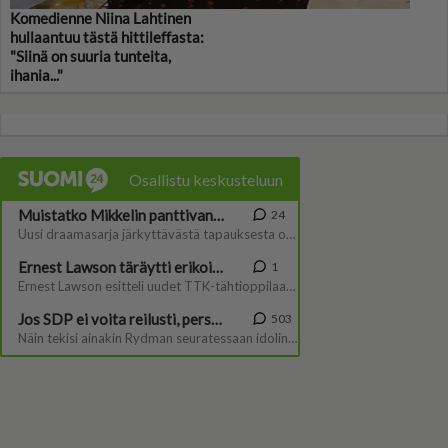
Komedienne Niina Lahtinen
hullaantuu tästä hittileffasta:
"Siinä on suuria tunteita,
ihania..."