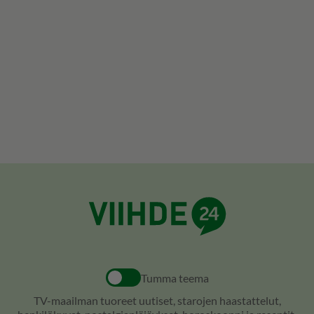
Tumma teema
TV-maailman tuoreet uutiset, starojen haastattelut,