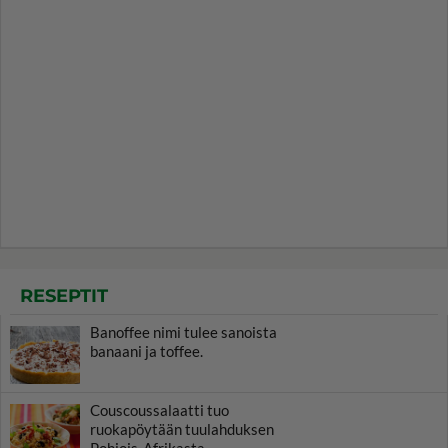
RESEPTIT
Banoffee nimi tulee sanoista
banaani ja toffee.
Couscoussalaatti tuo
ruokapöytään tuulahduksen
Pohjois-Afrikasta.