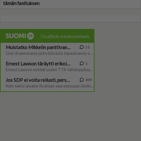
tämän fanituksen