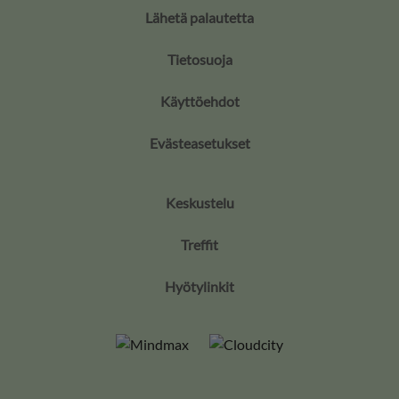
Lähetä palautetta
Tietosuoja
Käyttöehdot
Evästeasetukset
Keskustelu
Treffit
Hyötylinkit