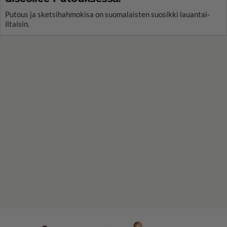
Putous ja sketsihahmokisa on suomalaisten suosikki lauantai-
iltaisin.