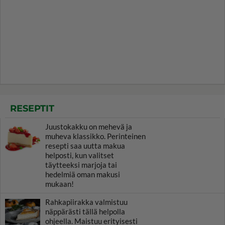
RESEPTIT
Juustokakku on mehevä ja
muheva klassikko. Perinteinen
resepti saa uutta makua
helposti, kun valitset
täytteeksi marjoja tai
hedelmiä oman makusi
mukaan!
Rahkapiirakka valmistuu
näppärästi tällä helpolla
ohjeella. Maistuu erityisesti