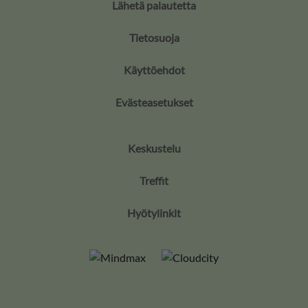
Lähetä palautetta
Tietosuoja
Käyttöehdot
Evästeasetukset
Keskustelu
Treffit
Hyötylinkit