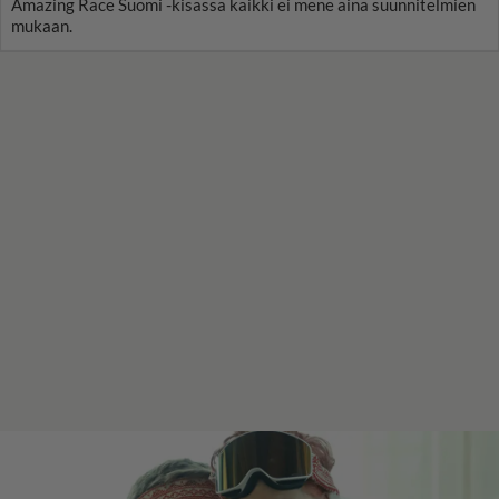
Amazing Race Suomi -kisassa kaikki ei mene aina suunnitelmien
mukaan.