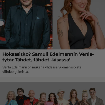
Hoksasitko? Samuli Edelmannin Venla-
tytär Tähdet, tähdet -kisassa!
Venla Edelmann on mukana yhdessä Suomen isoista
viihdeohjelmista.