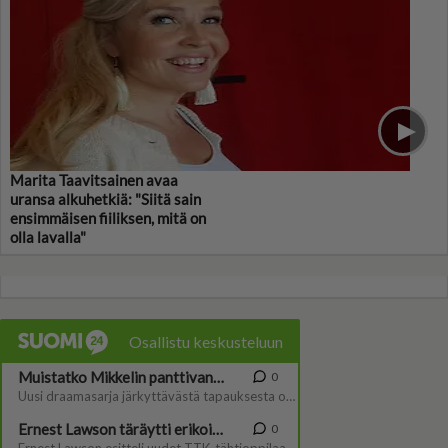
Marita Taavitsainen avaa
uransa alkuhetkiä: "Siitä sain
ensimmäisen fiiliksen, mitä on
olla lavalla"