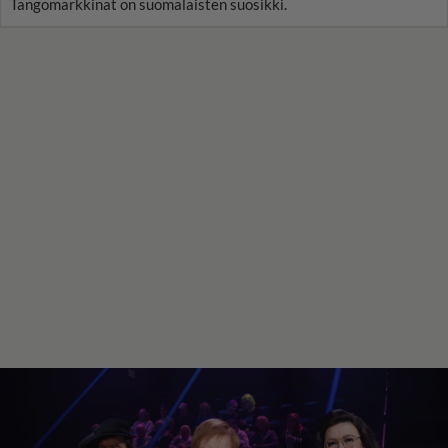
Tangomarkkinat on suomalaisten suosikki.