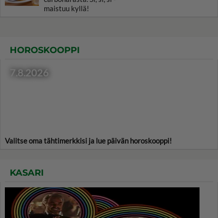
maistuu kyllä!
HOROSKOOPPI
7.8.2026
Valitse oma tähtimerkkisi ja lue päivän horoskooppi!
KASARI