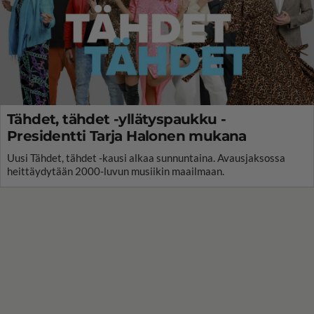
Tähdet, tähdet -yllätyspaukku -
Presidentti Tarja Halonen mukana
Uusi Tähdet, tähdet -kausi alkaa sunnuntaina. Avausjaksossa
heittäydytään 2000-luvun musiikin maailmaan.