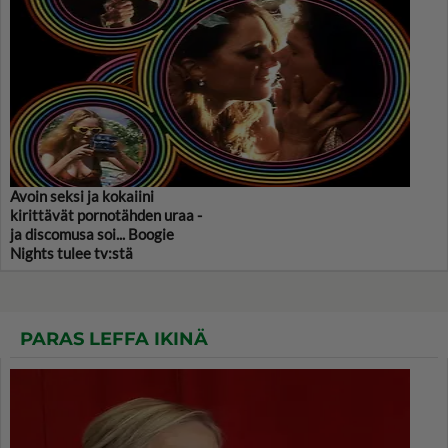
Avoin seksi ja kokaiini
kirittävät pornotähden uraa -
ja discomusa soi... Boogie
Nights tulee tv:stä
PARAS LEFFA IKINÄ