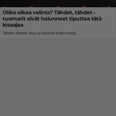
Oliko oikea valinta? Tähdet, tähdet -
tuomarit eivät halunneet tiputtaa tätä
kisaajaa
Tähdet, tähdet -kisa on alkanut toden teolla.