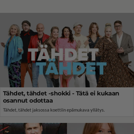
Tähdet, tähdet -shokki - Tätä ei kukaan
osannut odottaa
Tähdet, tähdet jaksossa koettiin epämukava yllätys.