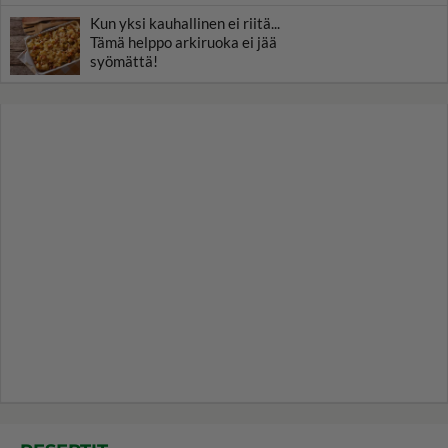
Kun yksi kauhallinen ei riitä...
Tämä helppo arkiruoka ei jää
syömättä!