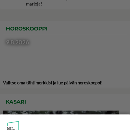
marjoja!
HOROSKOOPPI
9.8.2026
Valitse oma tähtimerkkisi ja lue päivän horoskooppi!
KASARI