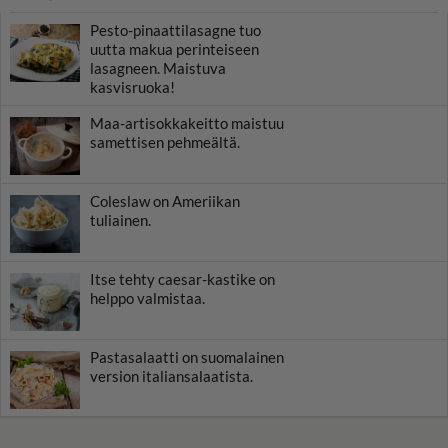
Pesto-pinaattilasagne tuo
uutta makua perinteiseen
lasagneen. Maistuva
kasvisruoka!
Maa-artisokkakeitto maistuu
samettisen pehmeältä.
Coleslaw on Ameriikan
tuliainen.
Itse tehty caesar-kastike on
helppo valmistaa.
Pastasalaatti on suomalainen
version italiansalaatista.