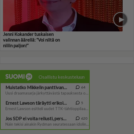
Jenni Kokander tuskaisen
valinnan äärellä: “Voi niitä on
niiiin paljon!”