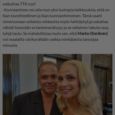
vaikuttaa TTK:ssa?
-Kunnianhimo voi olla mun yksi isoimpia heikkouksia, että on
liian tavoitteellinen ja liian kunnianhimoinen. Tämä vaatii
nimenomaan sellaista rohkeutta myös heittäytyä ja uskaltaa
nähdä itsessään se keskeneräisyys ja se sellainen tabula rasa,
tyhjä taulu. Se mahdollistaa myös sen, että
Marko (Keränen)
voi maalailla värikynällään vaikka minkälaista tanssijaa
minusta.