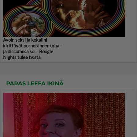
Avoin seksi ja kokaiini
kirittävät pornotähden uraa -
ja discomusa soi... Boogie
Nights tulee tv:stä
PARAS LEFFA IKINÄ