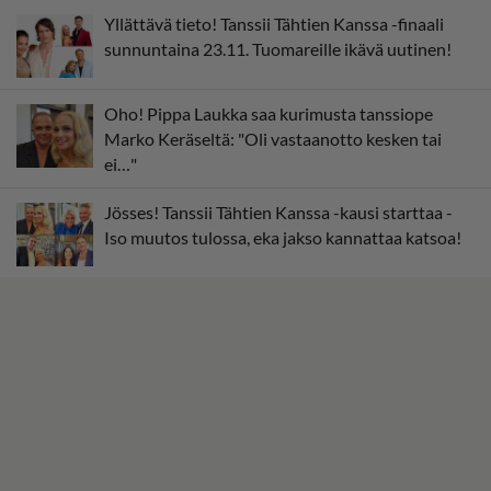
Yllättävä tieto! Tanssii Tähtien Kanssa -finaali
sunnuntaina 23.11. Tuomareille ikävä uutinen!
Oho! Pippa Laukka saa kurimusta tanssiope
Marko Keräseltä: "Oli vastaanotto kesken tai
ei…"
Jösses! Tanssii Tähtien Kanssa -kausi starttaa -
Iso muutos tulossa, eka jakso kannattaa katsoa!