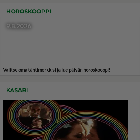
HOROSKOOPPI
9.8.2026
Valitse oma tähtimerkkisi ja lue päivän horoskooppi!
KASARI