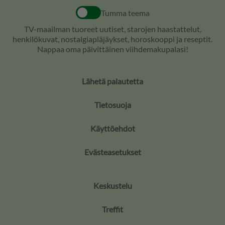
Tumma teema
TV-maailman tuoreet uutiset, starojen haastattelut,
henkilökuvat, nostalgiapläjäykset, horoskooppi ja reseptit.
Nappaa oma päivittäinen viihdemakupalasi!
Lähetä palautetta
Tietosuoja
Käyttöehdot
Evästeasetukset
Keskustelu
Treffit