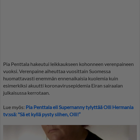
Pia Penttala hakeutui leikkaukseen kohonneen verenpaineen
vuoksi. Verenpaine aiheuttaa vuosittain Suomessa
huomattavasti enemmän ennenaikaisia kuolemia kuin
esimerkiksi akuutti koronavirusepidemia Eiran sairaalan
julkaisussa kerrotaan.
Lue myös:
Pia Penttala eli Supernanny tylyttää Olli Hermania
tv:ssä: "Sä et kyllä pysty siihen, Olli!”