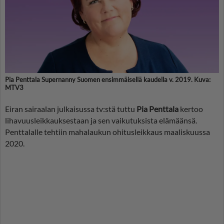
Pia Penttala Supernanny Suomen ensimmäisellä kaudella v. 2019. Kuva:
MTV3
Eiran sairaalan julkaisussa tv:stä tuttu
Pia Penttala
kertoo
lihavuusleikkauksestaan ja sen vaikutuksista elämäänsä.
Penttalalle tehtiin mahalaukun ohitusleikkaus maaliskuussa
2020.