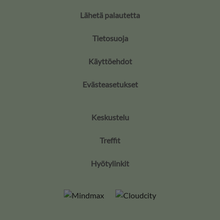
Lähetä palautetta
Tietosuoja
Käyttöehdot
Evästeasetukset
Keskustelu
Treffit
Hyötylinkit