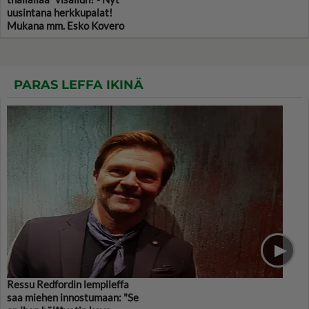
uusintana herkkupalat!
Mukana mm. Esko Kovero
PARAS LEFFA IKINÄ
Ressu Redfordin lempileffa
saa miehen innostumaan: "Se