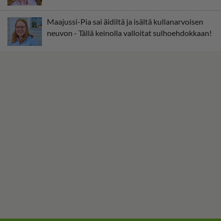
Maajussi-Pia sai äidiltä ja isältä kullanarvoisen
neuvon - Tällä keinolla valloitat sulhoehdokkaan!