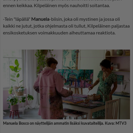
ennen keikkaa. Kilpeläinen myös nauhoitti soitantaa.
-Tein "läpällä"
Manuela
-biisin, joka oli mystinen ja jossa oli
kaikki ne jutut, jotka ohjelmasta oli tullut, Kilpeläinen paljastaa
ensikosketuksen voimakkuuden aiheuttamaa reaktiota.
Manuela Bosco on näyttelijän ammatin lisäksi kuvataiteilija. Kuva: MTV3