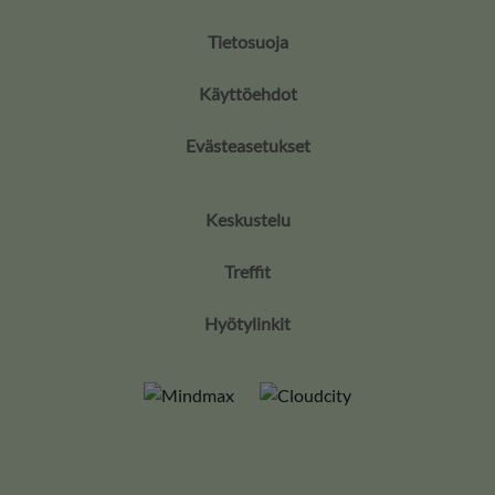
Tietosuoja
Käyttöehdot
Evästeasetukset
Keskustelu
Treffit
Hyötylinkit