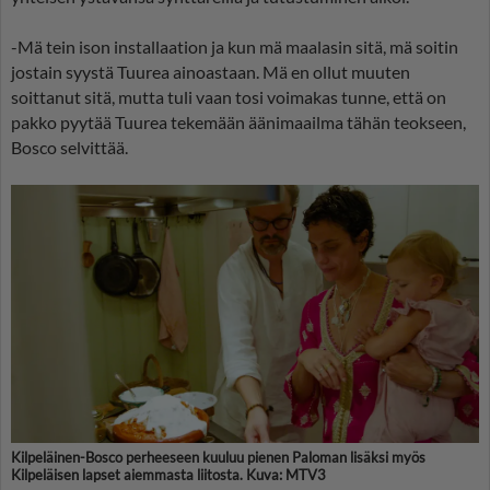
-Mä tein ison installaation ja kun mä maalasin sitä, mä soitin
jostain syystä Tuurea ainoastaan. Mä en ollut muuten
soittanut sitä, mutta tuli vaan tosi voimakas tunne, että on
pakko pyytää Tuurea tekemään äänimaailma tähän teokseen,
Bosco selvittää.
Kilpeläinen-Bosco perheeseen kuuluu pienen Paloman lisäksi myös
Kilpeläisen lapset aiemmasta liitosta. Kuva: MTV3