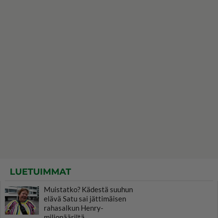
LUETUIMMAT
Muistatko? Kädestä suuhun
elävä Satu sai jättimäisen
rahasalkun Henry-
miljonääriltä