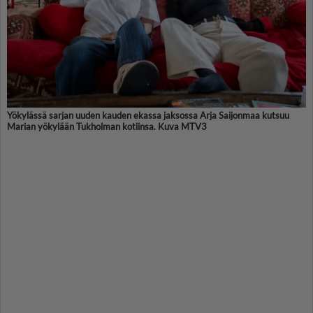
Yökylässä sarjan uuden kauden ekassa jaksossa Arja Saijonmaa kutsuu
Marian yökylään Tukholman kotiinsa. Kuva MTV3