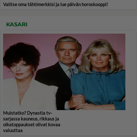
Valitse oma tähtimerkkisi ja lue päivän horoskooppi!
KASARI
Muistatko? Dynastia tv-
sarjassa kauneus, rikkaus ja
olkatoppaukset olivat kovaa
valuuttaa