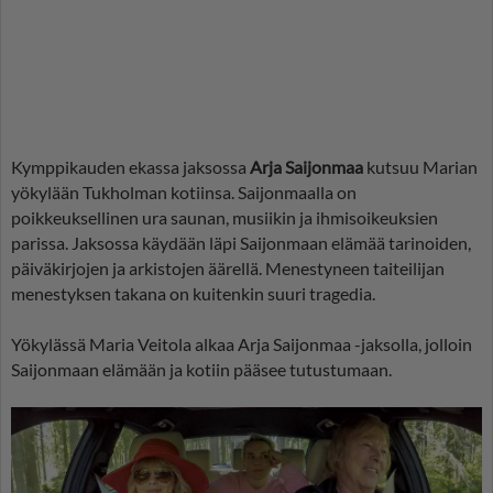
Kymppikauden ekassa jaksossa
Arja Saijonmaa
kutsuu Marian
yökylään Tukholman kotiinsa. Saijonmaalla on
poikkeuksellinen ura saunan, musiikin ja ihmisoikeuksien
parissa. Jaksossa käydään läpi Saijonmaan elämää tarinoiden,
päiväkirjojen ja arkistojen äärellä. Menestyneen taiteilijan
menestyksen takana on kuitenkin suuri tragedia.
Yökylässä Maria Veitola alkaa Arja Saijonmaa -jaksolla, jolloin
Saijonmaan elämään ja kotiin pääsee tutustumaan.