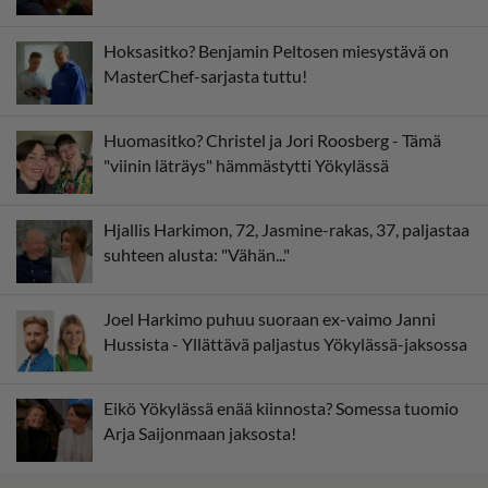
Hoksasitko? Benjamin Peltosen miesystävä on
MasterChef-sarjasta tuttu!
Huomasitko? Christel ja Jori Roosberg - Tämä
"viinin läträys" hämmästytti Yökylässä
Hjallis Harkimon, 72, Jasmine-rakas, 37, paljastaa
suhteen alusta: "Vähän..."
Joel Harkimo puhuu suoraan ex-vaimo Janni
Hussista - Yllättävä paljastus Yökylässä-jaksossa
Eikö Yökylässä enää kiinnosta? Somessa tuomio
Arja Saijonmaan jaksosta!