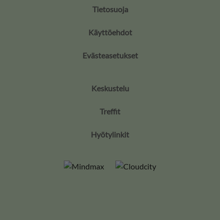
Tietosuoja
Käyttöehdot
Evästeasetukset
Keskustelu
Treffit
Hyötylinkit