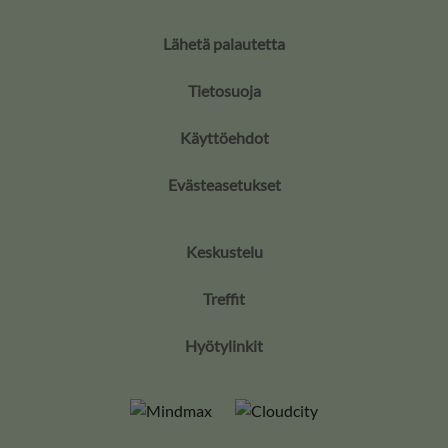
Lähetä palautetta
Tietosuoja
Käyttöehdot
Evästeasetukset
Keskustelu
Treffit
Hyötylinkit