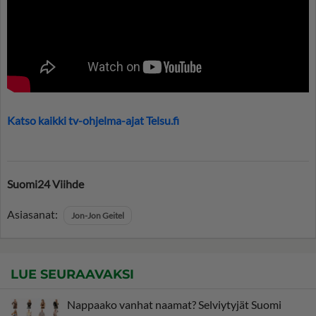
Katso kaikki tv-ohjelma-ajat Telsu.fi
Suomi24 Viihde
Asiasanat:
Jon-Jon Geitel
LUE SEURAAVAKSI
Nappaako vanhat naamat? Selviytyjät Suomi