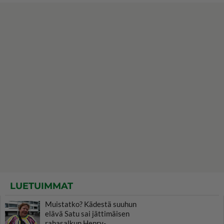
LUETUIMMAT
Muistatko? Kädestä suuhun
elävä Satu sai jättimäisen
rahasalkun Henry-