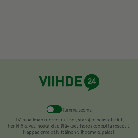
Tumma teema
TV-maailman tuoreet uutiset, starojen haastattelut,
henkilökuvat, nostalgiapläjäykset, horoskooppi ja reseptit.
Nappaa oma päivittäinen viihdemakupalasi!