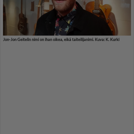
Jon-Jon Geitelin nimi on ihan oikea, eikä taiteilijanimi. Kuva: K. Kurki