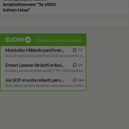
lempisuhteeseen: "Se yllätti
kulman takaa"