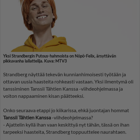
Yksi Strandbergin Putous-hahmoista on Nöpö-Felix, ärsyttävän
pikkuvanha lallattelija. Kuva: MTV3
Strandberg näyttää tekevän kunnianhimoisesti työtään ja
ottavan uusia haasteita rohkeasti vastaan. Yksi ilmentymä oli
tanssiminen Tanssii Tähtien Kanssa -viihdeohjelmassa ja
voiton nappaaminen kisan päätteeksi.
Onko seuraava etappi jo kiikarissa, ehkä juontajan hommat
Tanssii Tähtien Kanssa
-viihdeohjelmassa?
- Ajattelin kyllä ihan vaan keskittyä nyt tähän, tässä on ihan
tarpeeksi haasteita, Strandberg toppuuttelee naurahtaen.