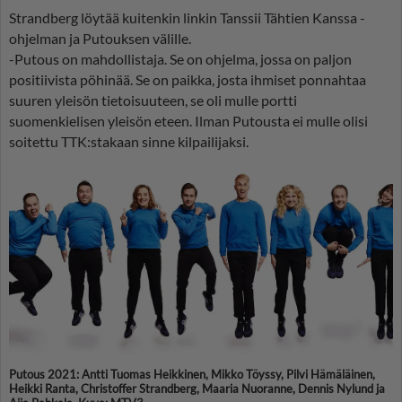
Strandberg löytää kuitenkin linkin Tanssii Tähtien Kanssa -
ohjelman ja Putouksen välille.
-Putous on mahdollistaja. Se on ohjelma, jossa on paljon
positiivista pöhinää. Se on paikka, josta ihmiset ponnahtaa
suuren yleisön tietoisuuteen, se oli mulle portti
suomenkielisen yleisön eteen. Ilman Putousta ei mulle olisi
soitettu TTK:stakaan sinne kilpailijaksi.
Putous 2021: Antti Tuomas Heikkinen, Mikko Töyssy, Pilvi Hämäläinen,
Heikki Ranta, Christoffer Strandberg, Maaria Nuoranne, Dennis Nylund ja