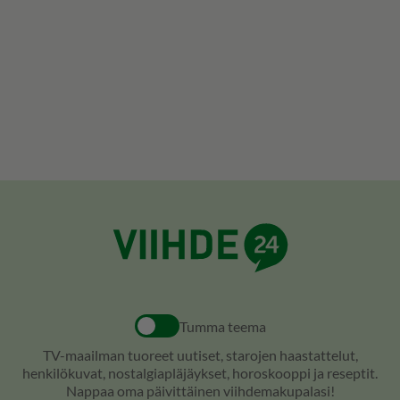
Tumma teema
TV-maailman tuoreet uutiset, starojen haastattelut,
henkilökuvat, nostalgiapläjäykset, horoskooppi ja reseptit.
Nappaa oma päivittäinen viihdemakupalasi!