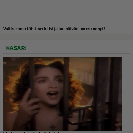
Valitse oma tähtimerkkisi ja lue päivän horoskooppi!
KASARI