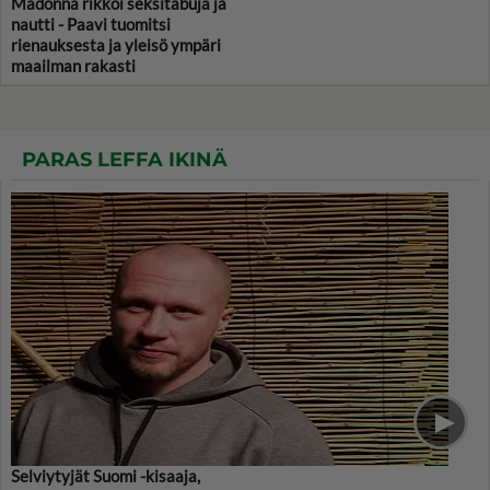
Madonna rikkoi seksitabuja ja
nautti - Paavi tuomitsi
rienauksesta ja yleisö ympäri
maailman rakasti
PARAS LEFFA IKINÄ
Selviytyjät Suomi -kisaaja,