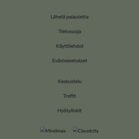
Lähetä palautetta
Tietosuoja
Käyttöehdot
Evästeasetukset
Keskustelu
Treffit
Hyötylinkit