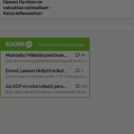
Hannes Hyvönen on
vakuuttaa valinnallaan -
Katso leffasuositus!