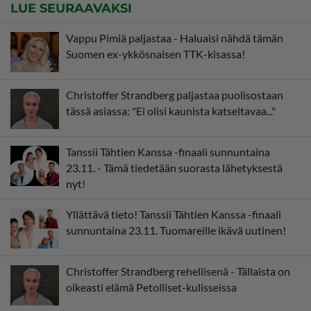
LUE SEURAAVAKSI
Vappu Pimiä paljastaa - Haluaisi nähdä tämän
Suomen ex-ykkösnaisen TTK-kisassa!
Christoffer Strandberg paljastaa puolisostaan
tässä asiassa: "Ei olisi kaunista katseltavaa..."
Tanssii Tähtien Kanssa -finaali sunnuntaina
23.11. - Tämä tiedetään suorasta lähetyksestä
nyt!
Yllättävä tieto! Tanssii Tähtien Kanssa -finaali
sunnuntaina 23.11. Tuomareille ikävä uutinen!
Christoffer Strandberg rehellisenä - Tällaista on
oikeasti elämä Petolliset-kulisseissa