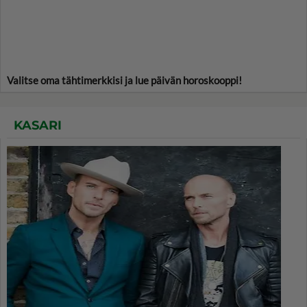
Valitse oma tähtimerkkisi ja lue päivän horoskooppi!
KASARI