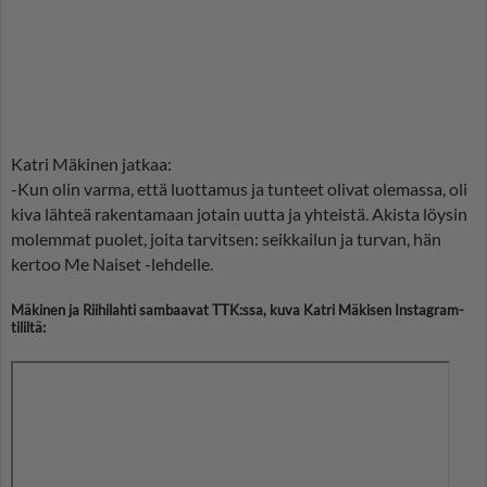
Katri Mäkinen jatkaa:
-Kun olin varma, että luottamus ja tunteet olivat olemassa, oli
kiva lähteä rakentamaan jotain uutta ja yhteistä. Akista löysin
molemmat puolet, joita tarvitsen: seikkailun ja turvan, hän
kertoo Me Naiset -lehdelle.
Mäkinen ja Riihilahti sambaavat TTK:ssa, kuva Katri Mäkisen Instagram-
tililtä: