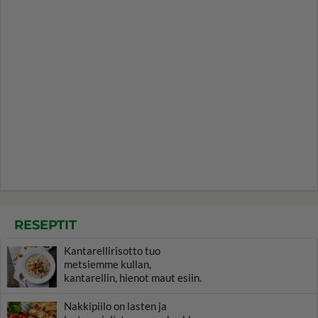
RESEPTIT
Kantarellirisotto tuo
metsiemme kullan,
kantarellin, hienot maut esiin.
Nakkipiilo on lasten ja