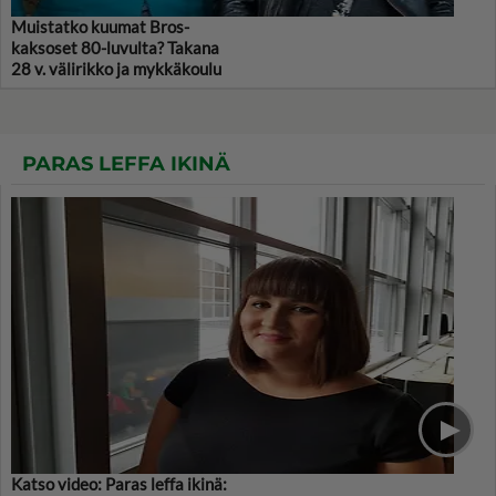
Muistatko kuumat Bros-
kaksoset 80-luvulta? Takana
28 v. välirikko ja mykkäkoulu
PARAS LEFFA IKINÄ
Katso video: Paras leffa ikinä: