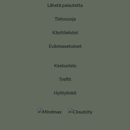
Lähetä palautetta
Tietosuoja
Käyttöehdot
Evästeasetukset
Keskustelu
Treffit
Hyötylinkit