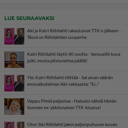
LUE SEURAAVAKSI
Aki ja Katri Riihilahti rakastuivat TTK:n jälkeen -
Tässä on Riihilahtien uusperhe
Katri Riihilahti täytti 40 vuotta - Sensuellit kuva
julki, musta pitsiunelma päällä!
Yle: Katri Riihilahti tilittää - Sai aivan väärän
ensivaikutelman Aki-rakkaasta: "Ei..."
Vappu Pimiä paljastaa - Haluaisi nähdä tämän
Suomen ex-ykkösnaisen TTK-kisassa!
Oho! Aki Riihilahti jakoi paljonpuhuvan kuvan