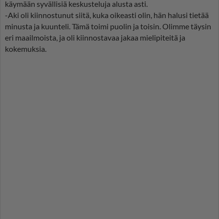
käymään syvällisiä keskusteluja alusta asti.
-Aki oli kiinnostunut siitä, kuka oikeasti olin, hän halusi tietää
minusta ja kuunteli. Tämä toimi puolin ja toisin. Olimme täysin
eri maailmoista, ja oli kiinnostavaa jakaa mielipiteitä ja
kokemuksia.