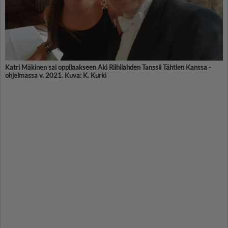
Katri Mäkinen sai oppilaakseen Aki Riihilahden Tanssii Tähtien Kanssa -
ohjelmassa v. 2021. Kuva: K. Kurki