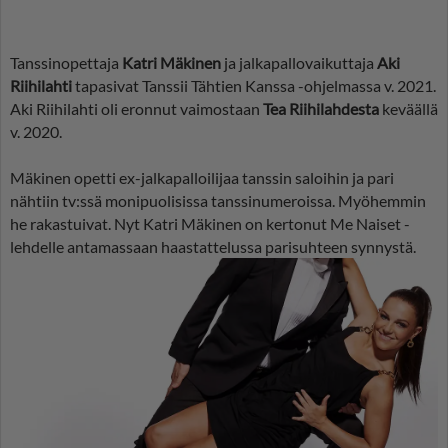
Tanssinopettaja
Katri Mäkinen
ja jalkapallovaikuttaja
Aki
Riihilahti
tapasivat Tanssii Tähtien Kanssa -ohjelmassa v. 2021.
Aki Riihilahti oli eronnut vaimostaan
Tea Riihilahdesta
keväällä
v. 2020.
Mäkinen opetti ex-jalkapalloilijaa tanssin saloihin ja pari
nähtiin tv:ssä monipuolisissa tanssinumeroissa. Myöhemmin
he rakastuivat. Nyt Katri Mäkinen on kertonut Me Naiset -
lehdelle antamassaan haastattelussa parisuhteen synnystä.