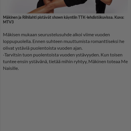
Mäkinen ja Riihilahti pistävät shown käyntiin TTK-lehdistökuvissa. Kuva:
MTV3
Mäkisen mukaan seurustelusuhde alkoi viime vuoden
loppupuolella. Ennen suhteen muuttumista romanttiseksi he
olivat ystäviä puolentoista vuoden ajan.
-Tarvitsin tuon puolentoista vuoden ystävyyden. Kun toisen
tuntee ensin ystävänä, tietää mihin ryhtyy, Mäkinen toteaa Me
Naisille.