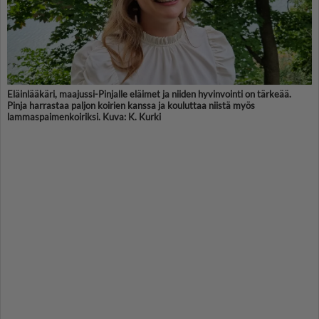
Eläinlääkäri, maajussi-Pinjalle eläimet ja niiden hyvinvointi on tärkeää.
Pinja harrastaa paljon koirien kanssa ja kouluttaa niistä myös
lammaspaimenkoiriksi. Kuva: K. Kurki