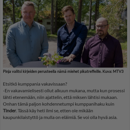
Pinja valitsi kirjeiden perusteella nämä miehet pikatreffeille. Kuva: MTV3
Etsitkö kumppania vakavissaan?
-En vakavamielisesti ollut alkuun mukana, mutta kun prosessi
lähti etenemään, niin ajattelin, että miksen lähtisi mukaan.
Onhan tämä paljon kohdennetumpi kumppanihaku kuin
Tinder
. Tässä käy heti ilmi se, etten ole mikään
kaupunkilaistyttö ja mulla on eläimiä. Se voi olla hyvä asia.