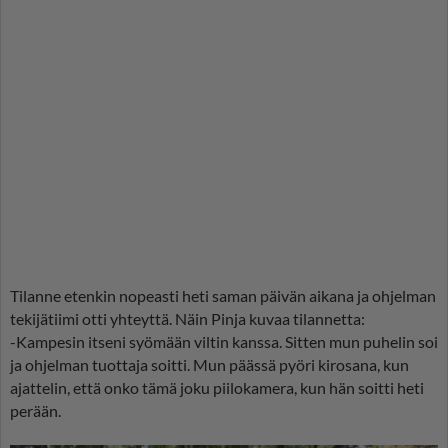
Tilanne etenkin nopeasti heti saman päivän aikana ja ohjelman
tekijätiimi otti yhteyttä. Näin Pinja kuvaa tilannetta:
-Kampesin itseni syömään viltin kanssa. Sitten mun puhelin soi
ja ohjelman tuottaja soitti. Mun päässä pyöri kirosana, kun
ajattelin, että onko tämä joku piilokamera, kun hän soitti heti
perään.