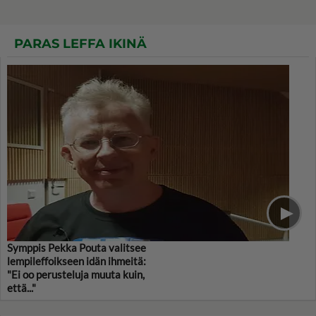
PARAS LEFFA IKINÄ
Symppis Pekka Pouta valitsee
lempileffoikseen idän ihmeitä:
"Ei oo perusteluja muuta kuin,
että..."