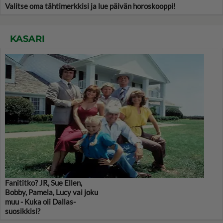
Valitse oma tähtimerkkisi ja lue päivän horoskooppi!
KASARI
Fanititko? JR, Sue Ellen,
Bobby, Pamela, Lucy vai joku
muu - Kuka oli Dallas-
suosikkisi?