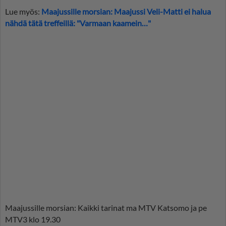
Lue myös:
Maajussille morsian: Maajussi Veli-Matti ei halua
nähdä tätä treffeillä: "Varmaan kaamein…"
Maajussille morsian: Kaikki tarinat ma MTV Katsomo ja pe
MTV3 klo 19.30