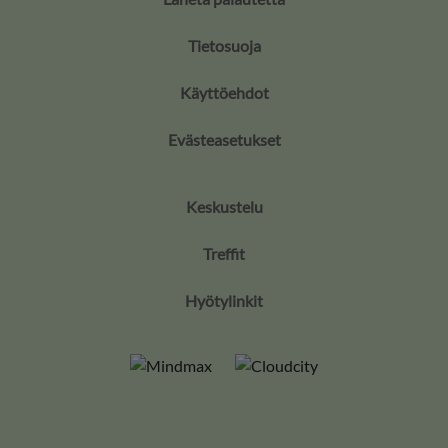
Tietosuoja
Käyttöehdot
Evästeasetukset
Keskustelu
Treffit
Hyötylinkit