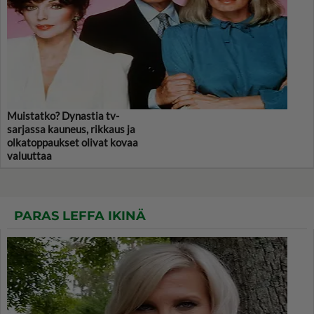
Muistatko? Dynastia tv-
sarjassa kauneus, rikkaus ja
olkatoppaukset olivat kovaa
valuuttaa
PARAS LEFFA IKINÄ