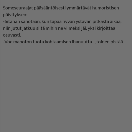
Someseuraajat pääsääntöisesti ymmärtävät humoristisen
päivityksen:
-Sitähän sanotaan, kun tapaa hyvän ystävän pitkästä aikaa,
niin jutut jatkuu siitä mihin ne viimeksi jäi, yksi kirjoittaa
osuvasti.
-Voe mahoton tuota kohtaamisen ihanuutta..., toinen pistää.