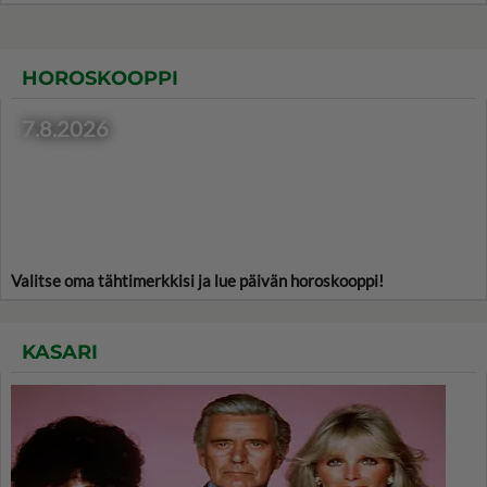
HOROSKOOPPI
7.8.2026
Valitse oma tähtimerkkisi ja lue päivän horoskooppi!
KASARI