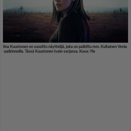
Iina Kuustonen on suosittu näyttelijä, joka on palkittu mm. Kultainen Venla
-palkinnoilla. Tässä Kuustonen Ivalo-sarjassa. Kuva: Yle