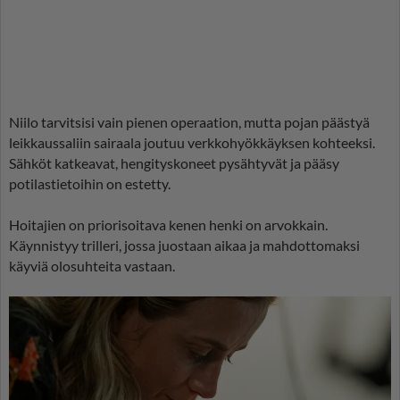
Niilo tarvitsisi vain pienen operaation, mutta pojan päästyä
leikkaussaliin sairaala joutuu verkkohyökkäyksen kohteeksi.
Sähköt katkeavat, hengityskoneet pysähtyvät ja pääsy
potilastietoihin on estetty.
Hoitajien on priorisoitava kenen henki on arvokkain.
Käynnistyy trilleri, jossa juostaan aikaa ja mahdottomaksi
käyviä olosuhteita vastaan.