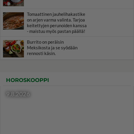
Tomaattinen jauhelihakastike
on arjen varma valinta. Tarjoa
keitettyjen perunoiden kanssa
- maistuu myös pastan päällä!
Burrito on peräisin
Meksikosta ja se syödään
rennosti käsin.
HOROSKOOPPI
9.8.2026