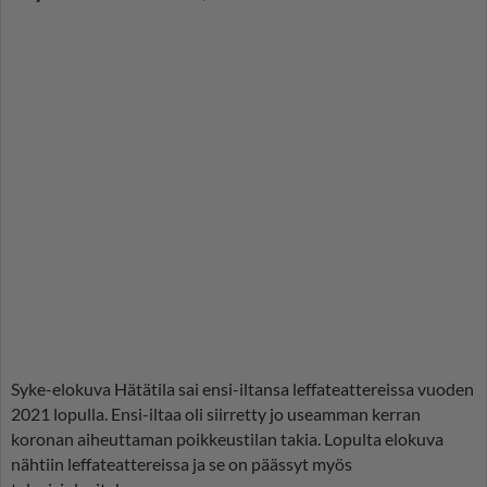
Syke-elokuva Hätätila sai ensi-iltansa leffateattereissa vuoden
2021 lopulla. Ensi-iltaa oli siirretty jo useamman kerran
koronan aiheuttaman poikkeustilan takia. Lopulta elokuva
nähtiin leffateattereissa ja se on päässyt myös