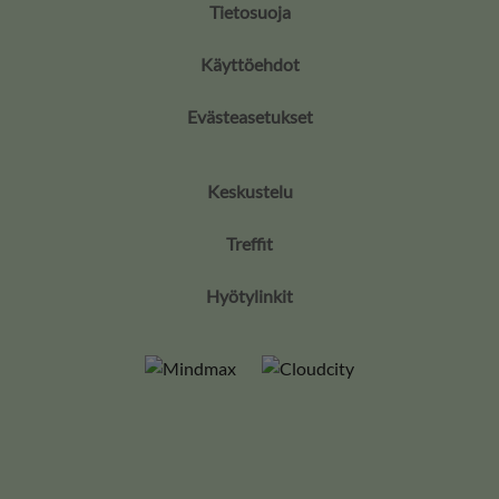
Tietosuoja
Käyttöehdot
Evästeasetukset
Keskustelu
Treffit
Hyötylinkit