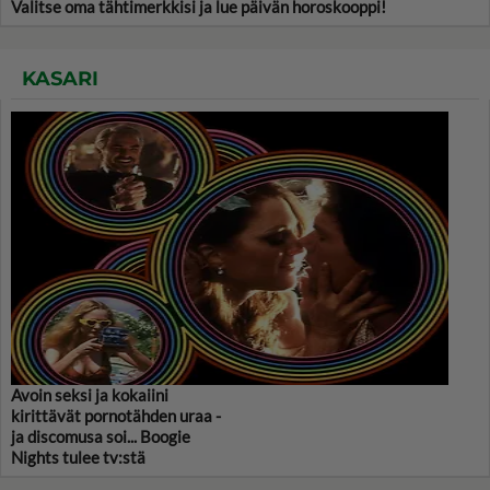
Valitse oma tähtimerkkisi ja lue päivän horoskooppi!
KASARI
Avoin seksi ja kokaiini
kirittävät pornotähden uraa -
ja discomusa soi... Boogie
Nights tulee tv:stä