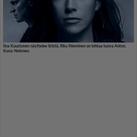
Iina Kuustonen näyttelee Iiristä, Riku Nieminen on lohtua tuova Anton.
Kuva: Nelonen.