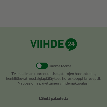
Tumma teema
TV-maailman tuoreet uutiset, starojen haastattelut,
henkilökuvat, nostalgiapläjäykset, horoskooppi ja reseptit.
Nappaa oma päivittäinen viihdemakupalasi!
Lähetä palautetta