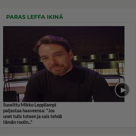
PARAS LEFFA IKINÄ
Suosittu Mikko Leppilampi
paljastaa haaveensa: "Jos
unet tulis toteen ja sais tehdä
tämän roolin..."