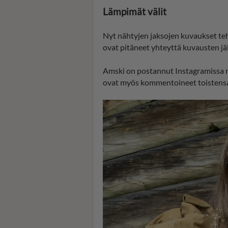
Lämpimät välit
Nyt nähtyjen jaksojen kuvaukset te
ovat pitäneet yhteyttä kuvausten jälk
Amski on postannut Instagramissa ma
ovat myös kommentoineet toistensa 