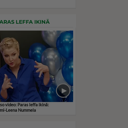
ARAS LEFFA IKINÄ
so video: Paras leffa ikinä:
mi-Leena Nummela