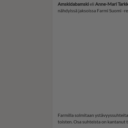
Amskidabamski
eli
Anne-Mari Tark
nähdyissä jaksoissa Farmi Suomi -re
Farmilla solmitaan ystävyyssuhteita
toisten. Osa suhteista on kantanut t