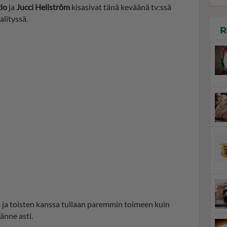
kio
ja
Jucci Hellström
kisasivat tänä keväänä tv:ssä
alityssä.
R
 ja toisten kanssa tullaan paremmin toimeen kuin
änne asti.