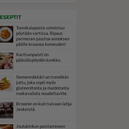
ESEPTIT
Tonnikalapasta valmistuu
pöytään vartissa. Ripaus
parmesan-juustoa annoksen
päälle kruunaa komeuden!
Karitsanpaisti on
pääsiäispöydän kunkku.
Siemennäkkäri on trendikäs
juttu, joka sopii myös
gluteenitonta ja maidotonta
ruokavaliota noudattaville.
Brownie on kuin taivaan lahja
Jenkeistä.
Joulukinkun paistamiseen