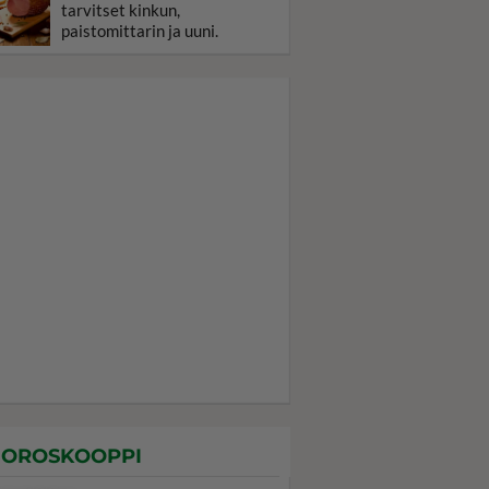
tarvitset kinkun,
paistomittarin ja uuni.
OROSKOOPPI