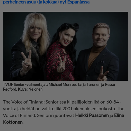
perheineen asuu (ja kokkaa) nyt Espanjassa
TVOF Senior -valmentajat: Michael Monroe, Tarja Turunen ja Ressu
Redford. Kuva: Nelonen
The Voice of Finland: Seniorissa kilpailijoiden ikä on 60-84 -
vuotta ja heidät on valittu liki 200 hakemuksen joukosta. The
Voice of Finland: Seniorin juontavat
Heikki Paasonen
ja
Elina
Kottonen
.