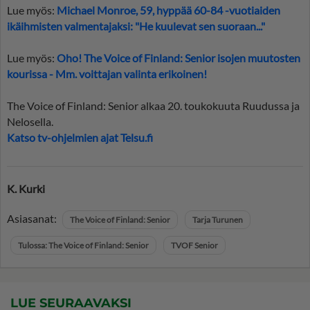
Lue myös:
Michael Monroe, 59, hyppää 60-84 -vuotiaiden
ikäihmisten valmentajaksi: "He kuulevat sen suoraan..."
Lue myös:
Oho! The Voice of Finland: Senior isojen muutosten
kourissa - Mm. voittajan valinta erikoinen!
The Voice of Finland: Senior alkaa 20. toukokuuta Ruudussa ja
Nelosella.
Katso tv-ohjelmien ajat Telsu.fi
K. Kurki
Asiasanat:
The Voice of Finland: Senior
Tarja Turunen
Tulossa: The Voice of Finland: Senior
TVOF Senior
LUE SEURAAVAKSI