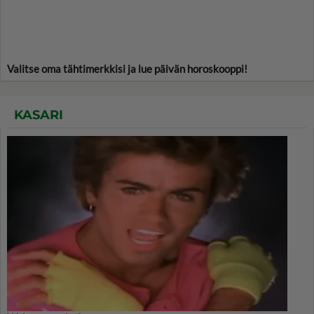
Valitse oma tähtimerkkisi ja lue päivän horoskooppi!
KASARI