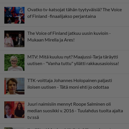
Ovatko tv-katsojat tähän tyytyväisiä? The Voice
of Finland -finaalijakso perjantaina
The Voice of Finland jatkuu uusin kuvioin -
Mukaan Mirella ja Ares!
MTV: Mitä kuuluu nyt? Maajussi-Tarja täräytti
uutisen - "Vanha tuttu" yllätti rakkausasioissa!
TTK-voittaja Johannes Holopainen paljasti
iloisen uutisen - Tätä moni ehti jo odottaa
Juuri naimisiin mennyt Roope Salminen oli
median suosikki v. 2016 - Tuulahdus tuolta ajalta
tv:ssä