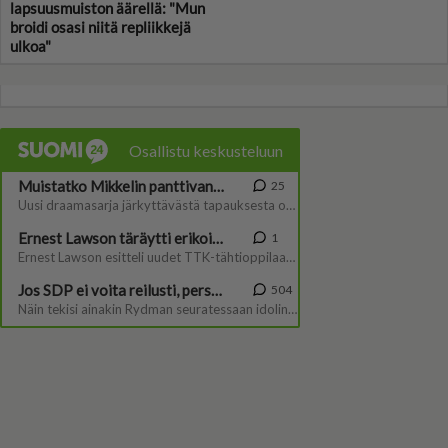
lapsuusmuiston äärellä: "Mun
broidi osasi niitä repliikkejä
ulkoa"