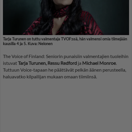
Tarja Turunen on tuttu valmentaja TVOF:ssä, hän valmensi omia tiimejään
kausilla 4 ja 5. Kuva: Nelonen
The Voice of Finland: Seniorin punaisiin valmentajien tuoleihin
istuvat
Tarja Turunen, Ressu Redford
ja
Michael Monroe
.
Tuttuun Voice-tapaan he päättävät pelkän äänen perusteella,
haluavatko kilpailijan mukaan omaan tiimiinsä.