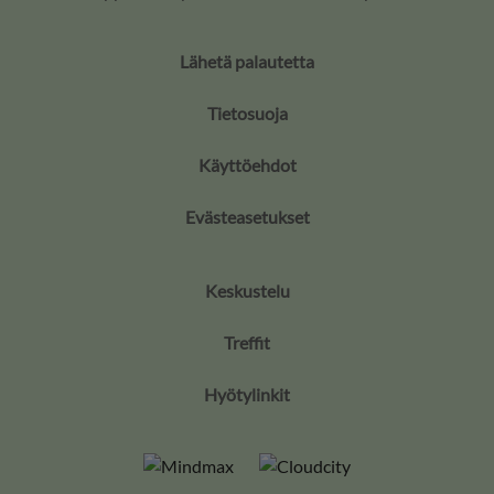
Lähetä palautetta
Tietosuoja
Käyttöehdot
Evästeasetukset
Keskustelu
Treffit
Hyötylinkit