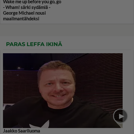
Wake me up before you go, go
- Wham! särki sydämiä -
George Michael nousi
maailmantähdeksi
PARAS LEFFA IKINÄ
Jaakko Saariluoma