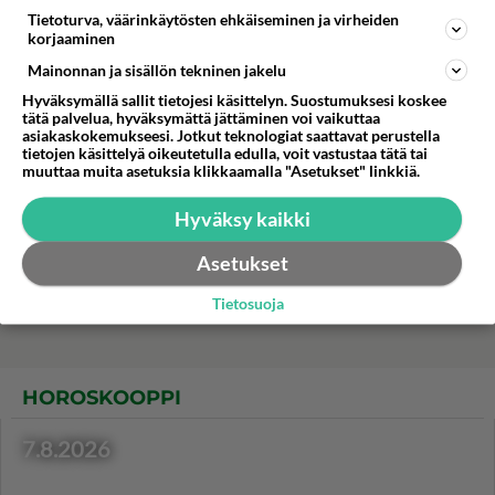
makumatkalle Välimerelle.
Tietoturva, väärinkäytösten ehkäiseminen ja virheiden
korjaaminen
Mainonnan ja sisällön tekninen jakelu
Igorin kana yhdistää
Hyväksymällä sallit tietojesi käsittelyn. Suostumuksesi koskee
smetanan, sipulin, tomaatit ja
tätä palvelua, hyväksymättä jättäminen voi vaikuttaa
kanafileet.
asiakaskokemukseesi. Jotkut teknologiat saattavat perustella
tietojen käsittelyä oikeutetulla edulla, voit vastustaa tätä tai
Amerikkalainen juustokakku
muuttaa muita asetuksia klikkaamalla "Asetukset" linkkiä.
on maultaan raikkaan
sitruunainen.
Hyväksy kaikki
Moskovan pata hautuu
Asetukset
liedellä muhevaksi.
Tietosuoja
HOROSKOOPPI
7.8.2026