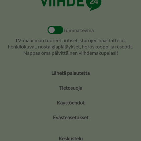
Tumma teema
TV-maailman tuoreet uutiset, starojen haastattelut,
henkilökuvat, nostalgiapläjäykset, horoskooppi ja reseptit.
Nappaa oma päivittäinen viihdemakupalasi!
Lähetä palautetta
Tietosuoja
Käyttöehdot
Evästeasetukset
Keskustelu