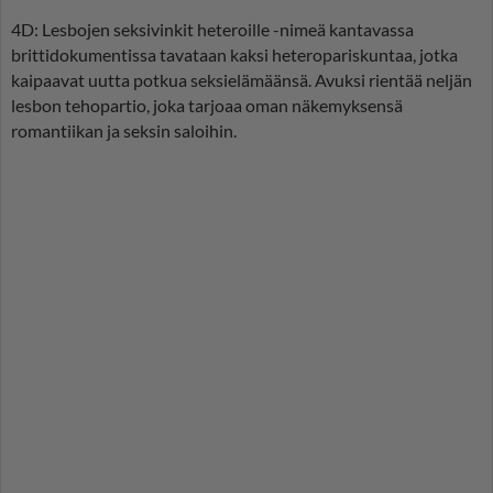
4D: Lesbojen seksivinkit heteroille -nimeä kantavassa
brittidokumentissa tavataan kaksi heteropariskuntaa, jotka
kaipaavat uutta potkua seksielämäänsä. Avuksi rientää neljän
lesbon tehopartio, joka tarjoaa oman näkemyksensä
romantiikan ja seksin saloihin.