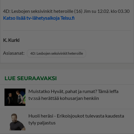
4D: Lesbojen seksivinkit heteroille (16) Jim su 12.02. klo 03.30
Katso lisää tv-lähetysaikoja Telsu.fi
K. Kurki
Asiasanat:
4D: Lesbojen seksivinkit heteroille
LUE SEURAAVAKSI
Muistatko Hyvät, pahat ja rumat? Tämä leffa
tv:ssä herättää kohusarjan henkiin
Huoli heräsi - Erikoisjoukot tulevasta kaudesta
tyly paljastus