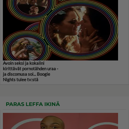
Avoin seksi ja kokaiini
kirittävät pornotähden uraa -
ja discomusa soi... Boogie
Nights tulee tv:stä
PARAS LEFFA IKINÄ