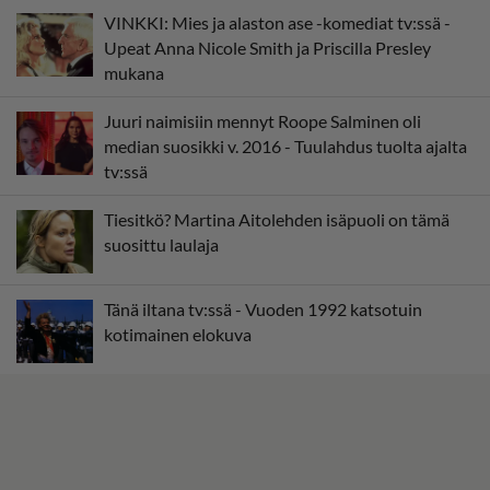
VINKKI: Mies ja alaston ase -komediat tv:ssä -
Upeat Anna Nicole Smith ja Priscilla Presley
mukana
Juuri naimisiin mennyt Roope Salminen oli
median suosikki v. 2016 - Tuulahdus tuolta ajalta
tv:ssä
Tiesitkö? Martina Aitolehden isäpuoli on tämä
suosittu laulaja
Tänä iltana tv:ssä - Vuoden 1992 katsotuin
kotimainen elokuva