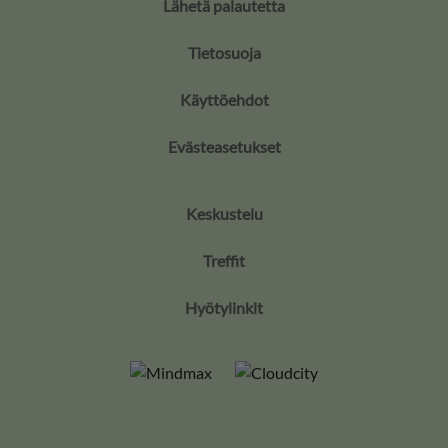
Lähetä palautetta
Tietosuoja
Käyttöehdot
Evästeasetukset
Keskustelu
Treffit
Hyötylinkit