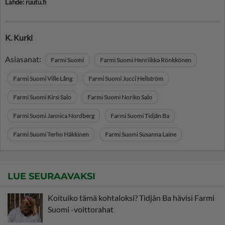
Lähde: ruutu.fi
K. Kurki
Asiasanat:
Farmi Suomi
Farmi Suomi Henriikka Rönkkönen
Farmi Suomi Ville Lång
Farmi Suomi Jucci Hellström
Farmi Suomi Kirsi Salo
Farmi Suomi Noriko Salo
Farmi Suomi Jannica Nordberg
Farmi Suomi Tidjân Ba
Farmi Suomi Terho Häkkinen
Farmi Suomi Susanna Laine
LUE SEURAAVAKSI
Koituiko tämä kohtaloksi? Tidjân Ba hävisi Farmi
Suomi -voittorahat