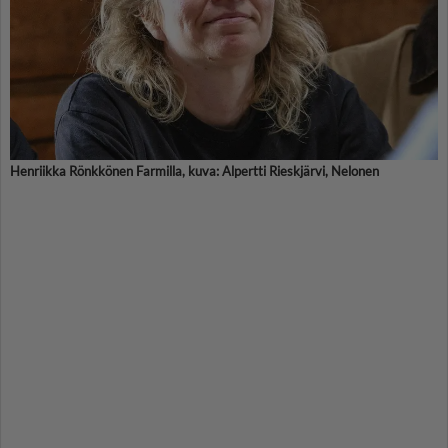
Henriikka Rönkkönen Farmilla, kuva: Alpertti Rieskjärvi, Nelonen