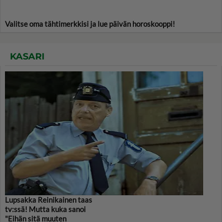
Valitse oma tähtimerkkisi ja lue päivän horoskooppi!
KASARI
Lupsakka Reinikainen taas
tv:ssä! Mutta kuka sanoi
"Eihän sitä muuten