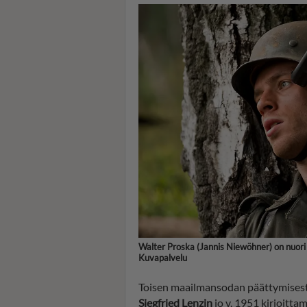
Walter Proska (Jannis Niewöhner) on nuori 
Kuvapalvelu
Toisen maailmansodan päättymisestä
Siegfried Lenzin
jo v. 1951 kirjoittam