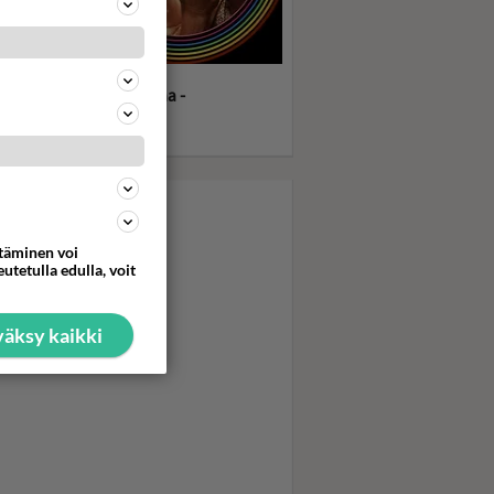
in seksi ja kokaiini
ittävät pornotähden uraa -
discomusa soi... Boogie
hts tulee tv:stä
ttäminen voi
utetulla edulla, voit
äksy kaikki