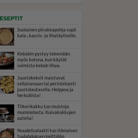
ESEPTIT
Suolainen piirakkapohja sopii
kala-, kasvis- ja lihatäytteille.
Kebabin pystyy tekemään
myös kotona, kun käytät
valmista kebab-lihaa.
Juustokeksit maistuvat
sellaisenaan tai perinteisesti
juustolautasella. Helppoa ja
herkullista!
Tiikerikakku tuo muistoja
mummolasta. Kuivakakkujen
aatelia!
Nuudelisalaatti tuo itämaisen
tuulahduksen keittiöön.