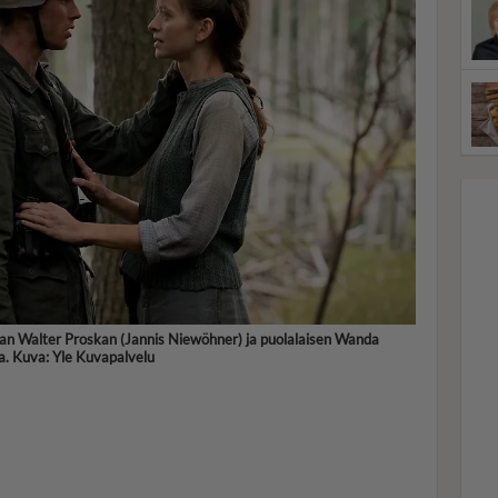
aan Walter Proskan (Jannis Niewöhner) ja puolalaisen Wanda
ta. Kuva: Yle Kuvapalvelu