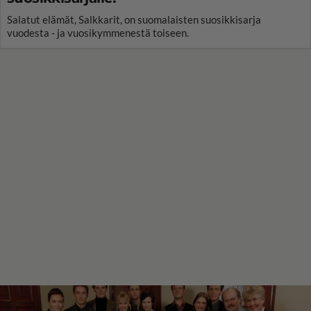
Salatut elämät, Salkkarit, on suomalaisten suosikkisarja
vuodesta - ja vuosikymmenestä toiseen.