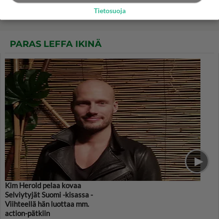
maailman rakasti
Tietosuoja
PARAS LEFFA IKINÄ
Kim Herold pelaa kovaa
Selviytyjät Suomi -kisassa -
Viihteellä hän luottaa mm.
action-pätkiin