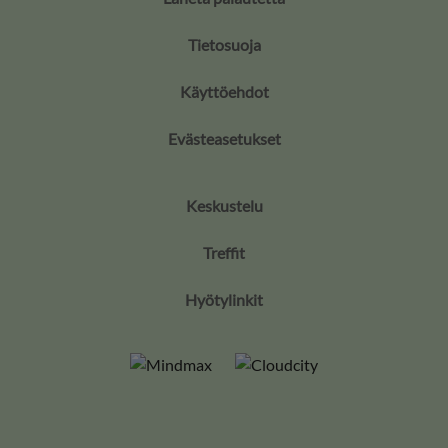
Tietosuoja
Käyttöehdot
Evästeasetukset
Keskustelu
Treffit
Hyötylinkit