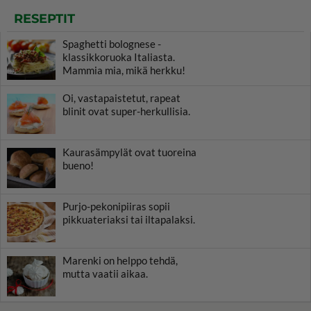
RESEPTIT
Spaghetti bolognese -
klassikkoruoka Italiasta.
Mammia mia, mikä herkku!
Oi, vastapaistetut, rapeat
blinit ovat super-herkullisia.
Kaurasämpylät ovat tuoreina
bueno!
Purjo-pekonipiiras sopii
pikkuateriaksi tai iltapalaksi.
Marenki on helppo tehdä,
mutta vaatii aikaa.