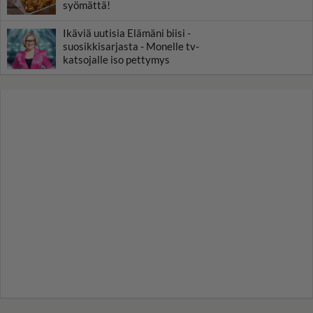
syömättä!
Ikäviä uutisia Elämäni biisi -
suosikkisarjasta - Monelle tv-
katsojalle iso pettymys