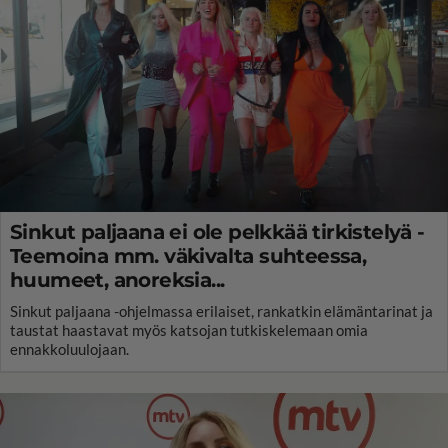
Sinkut paljaana ei ole pelkkää tirkistelyä -
Teemoina mm. väkivalta suhteessa,
huumeet, anoreksia...
Sinkut paljaana -ohjelmassa erilaiset, rankatkin elämäntarinat ja
taustat haastavat myös katsojan tutkiskelemaan omia
ennakkoluulojaan.