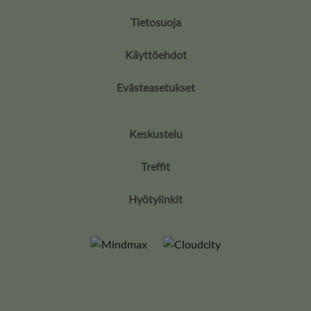
Tietosuoja
Käyttöehdot
Evästeasetukset
Keskustelu
Treffit
Hyötylinkit