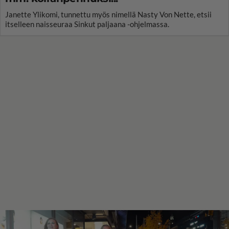
Janette Ylikomi, tunnettu myös nimellä Nasty Von Nette, etsii
itselleen naisseuraa Sinkut paljaana -ohjelmassa.