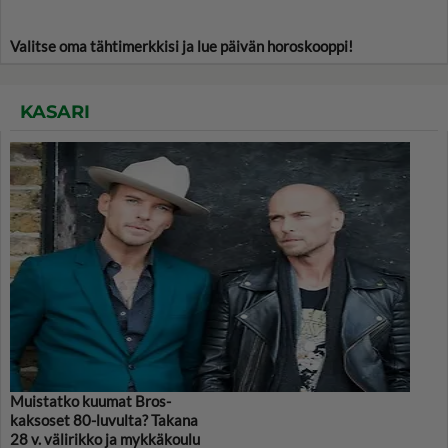
Valitse oma tähtimerkkisi ja lue päivän horoskooppi!
KASARI
Muistatko kuumat Bros-
kaksoset 80-luvulta? Takana
28 v. välirikko ja mykkäkoulu