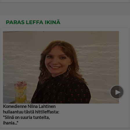
PARAS LEFFA IKINÄ
Komedienne Niina Lahtinen
hullaantuu tästä hittileffasta:
"Siinä on suuria tunteita,
ihania..."