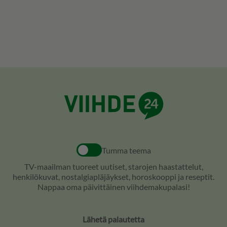
Tumma teema
TV-maailman tuoreet uutiset, starojen haastattelut,
henkilökuvat, nostalgiapläjäykset, horoskooppi ja reseptit.
Nappaa oma päivittäinen viihdemakupalasi!
Lähetä palautetta