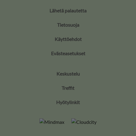
Lähetä palautetta
Tietosuoja
Käyttöehdot
Evästeasetukset
Keskustelu
Treffit
Hyötylinkit