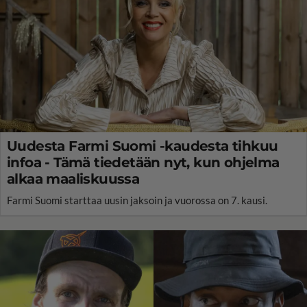
Uudesta Farmi Suomi -kaudesta tihkuu
infoa - Tämä tiedetään nyt, kun ohjelma
alkaa maaliskuussa
Farmi Suomi starttaa uusin jaksoin ja vuorossa on 7. kausi.