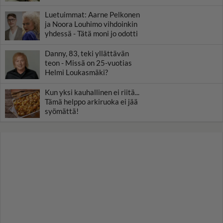
Luetuimmat: Aarne Pelkonen
ja Noora Louhimo vihdoinkin
yhdessä - Tätä moni jo odotti
Danny, 83, teki yllättävän
teon - Missä on 25-vuotias
Helmi Loukasmäki?
Kun yksi kauhallinen ei riitä...
Tämä helppo arkiruoka ei jää
syömättä!