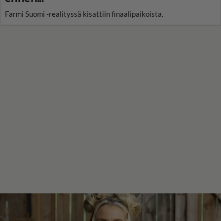
Farmi Suomi -realityssä kisattiin finaalipaikoista.