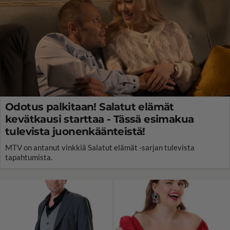
Odotus palkitaan! Salatut elämät
kevätkausi starttaa - Tässä esimakua
tulevista juonenkäänteistä!
MTV on antanut vinkkiä Salatut elämät -sarjan tulevista
tapahtumista.