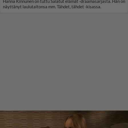
Hanna Kinnunen on tuttu Salatut elämät -draamasarjasta. Hän on
näyttänyt laulutaitonsa mm. Tähdet, tähdet -kisassa.