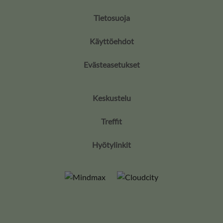
Tietosuoja
Käyttöehdot
Evästeasetukset
Keskustelu
Treffit
Hyötylinkit