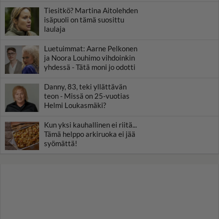
Tiesitkö? Martina Aitolehden
isäpuoli on tämä suosittu
laulaja
Luetuimmat: Aarne Pelkonen
ja Noora Louhimo vihdoinkin
yhdessä - Tätä moni jo odotti
Danny, 83, teki yllättävän
teon - Missä on 25-vuotias
Helmi Loukasmäki?
Kun yksi kauhallinen ei riitä...
Tämä helppo arkiruoka ei jää
syömättä!