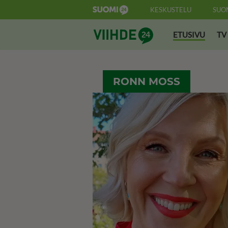
KESKUSTELU
SUO
Suomi24 Viihde
ETUSIVU
TV
RONN MOSS