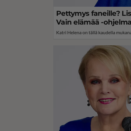
Pettymys faneille? Lis
Vain elämää -ohjelmas
Katri Helena on tällä kaudella mukana