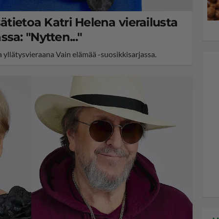
ätietoa Katri Helena vierailusta
sa: "Nytten..."
 yllätysvieraana Vain elämää -suosikkisarjassa.