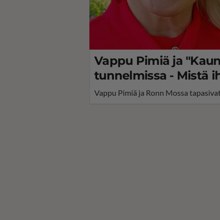
Vappu Pimiä ja "Kauna
tunnelmissa - Mistä 
Vappu Pimiä ja Ronn Mossa tapasivat