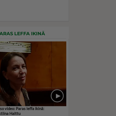
ARAS LEFFA IKINÄ
so video: Paras leffa ikinä:
stiina Halttu