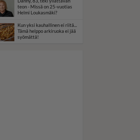
Danny, 83, teki yllättävän
teon - Missä on 25-vuotias
Helmi Loukasmäki?
Kun yksi kauhallinen ei riitä...
Tämä helppo arkiruoka ei jää
syömättä!