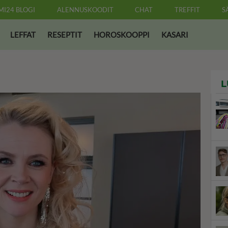
MI24 BLOGI
ALENNUSKOODIT
CHAT
TREFFIT
S
LEFFAT
RESEPTIT
HOROSKOOPPI
KASARI
L