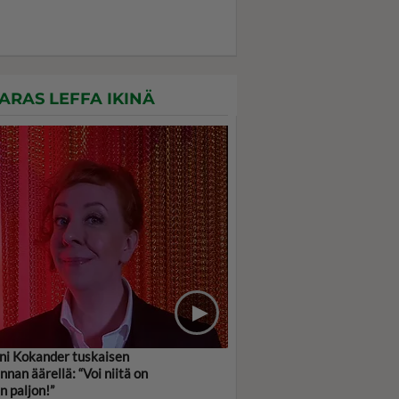
ARAS LEFFA IKINÄ
ni Kokander tuskaisen
innan äärellä: “Voi niitä on
in paljon!”