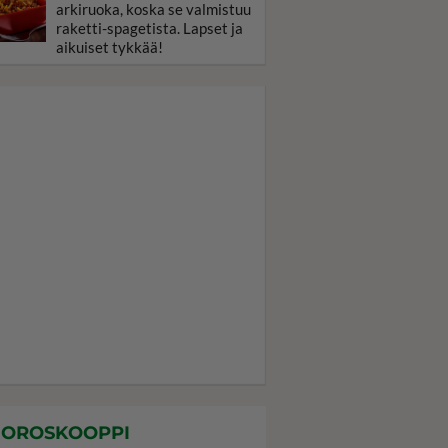
arkiruoka, koska se valmistuu
raketti-spagetista. Lapset ja
aikuiset tykkää!
OROSKOOPPI