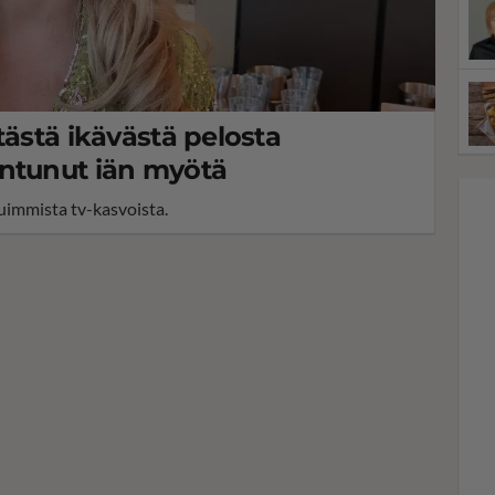
tästä ikävästä pelosta
entunut iän myötä
uimmista tv-kasvoista.