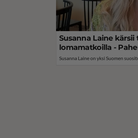
Susanna Laine kärsii 
lomamatkoilla - Pah
Susanna Laine on yksi Suomen suosit