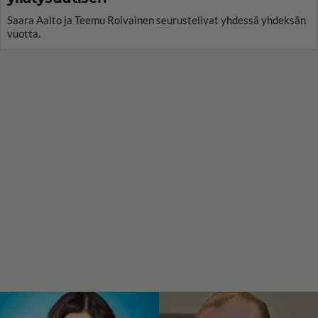
Saara Aalto ja Teemu Roivainen seurustelivat yhdessä yhdeksän
vuotta.