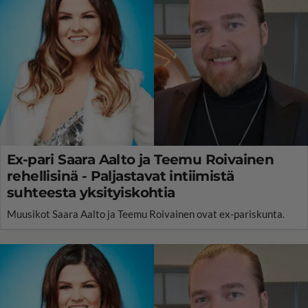
Ex-pari Saara Aalto ja Teemu Roivainen
rehellisinä - Paljastavat intiimistä
suhteesta yksityiskohtia
Muusikot Saara Aalto ja Teemu Roivainen ovat ex-pariskunta.