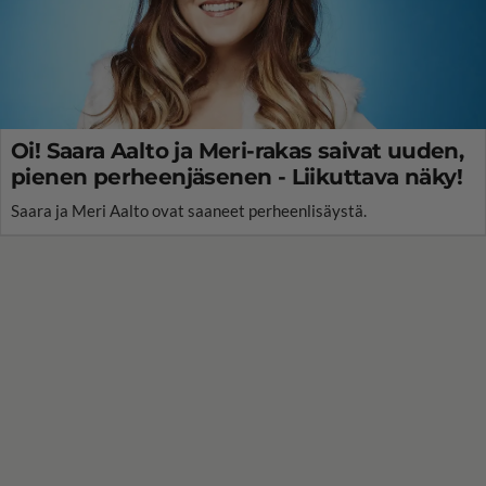
Oi! Saara Aalto ja Meri-rakas saivat uuden,
pienen perheenjäsenen - Liikuttava näky!
Saara ja Meri Aalto ovat saaneet perheenlisäystä.