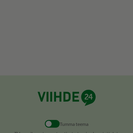
Tumma teema