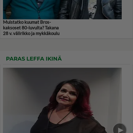
Muistatko kuumat Bros-
kaksoset 80-luvulta? Takana
28 v. välirikko ja mykkäkoulu
PARAS LEFFA IKINÄ