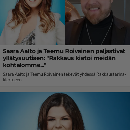
Saara Aalto ja Teemu Roivainen paljastivat
yllätysuutisen: "Rakkaus kietoi meidän
kohtalomme..."
Saara Aalto ja Teemu Roivainen tekevät yhdessä Rakkaustarina-
kiertueen.