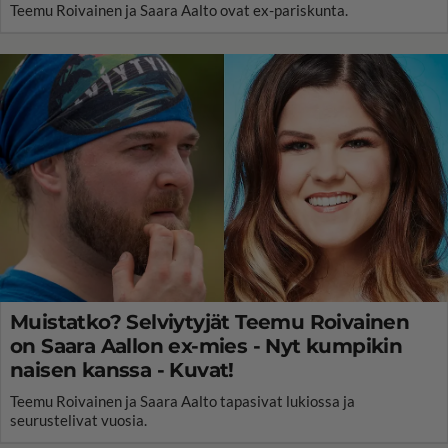
Teemu Roivainen ja Saara Aalto ovat ex-pariskunta.
Muistatko? Selviytyjät Teemu Roivainen
on Saara Aallon ex-mies - Nyt kumpikin
naisen kanssa - Kuvat!
Teemu Roivainen ja Saara Aalto tapasivat lukiossa ja
seurustelivat vuosia.