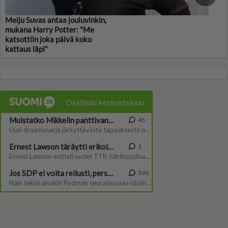
Meiju Suvas antaa jouluvinkin,
mukana Harry Potter: "Me
katsottiin joka päivä koko
kattaus läpi"