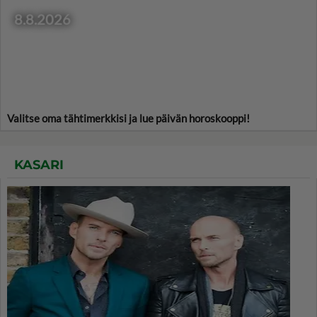
8.8.2026
Valitse oma tähtimerkkisi ja lue päivän horoskooppi!
KASARI