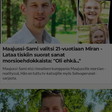
Maajussi-Sami valitsi 21-vuotiaan Miran -
Lataa tiskiin suorat sanat
morsioehdokkaista: "Oli ehkä..."
Maajussi-Sami etsi rinnalleen kumppania Maajussille morsian -
realityssä. Hän on tuttu tv-katsojille myös Sohvaperunat-
sarjasta.