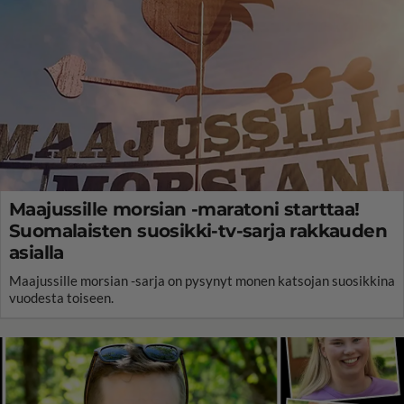
Maajussille morsian -maratoni starttaa!
Suomalaisten suosikki-tv-sarja rakkauden
asialla
Maajussille morsian -sarja on pysynyt monen katsojan suosikkina
vuodesta toiseen.