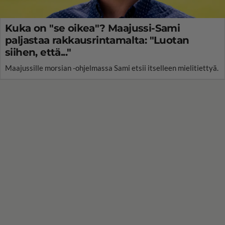
Kuka on "se oikea"? Maajussi-Sami
paljastaa rakkausrintamalta: "Luotan
siihen, että..."
Maajussille morsian -ohjelmassa Sami etsii itselleen mielitiettyä.