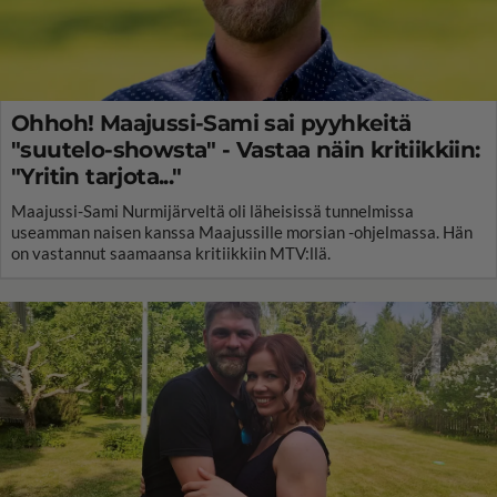
Ohhoh! Maajussi-Sami sai pyyhkeitä
"suutelo-showsta" - Vastaa näin kritiikkiin:
"Yritin tarjota..."
Maajussi-Sami Nurmijärveltä oli läheisissä tunnelmissa
useamman naisen kanssa Maajussille morsian -ohjelmassa. Hän
on vastannut saamaansa kritiikkiin MTV:llä.