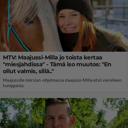
MTV: Maajussi-Milla jo toista kertaa
"miesjahdissa" - Tämä iso muutos: "En
ollut valmis, sillä.."
Maajussille morsian -ohjelmassa maajussi-Milla etsii vierelleen
kumppania.