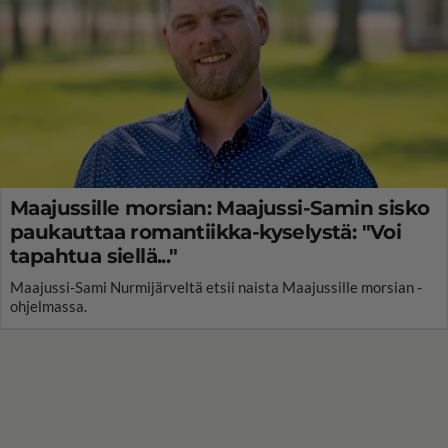
Maajussille morsian: Maajussi-Samin sisko
paukauttaa romantiikka-kyselystä: "Voi
tapahtua siellä..."
Maajussi-Sami Nurmijärveltä etsii naista Maajussille morsian -
ohjelmassa.