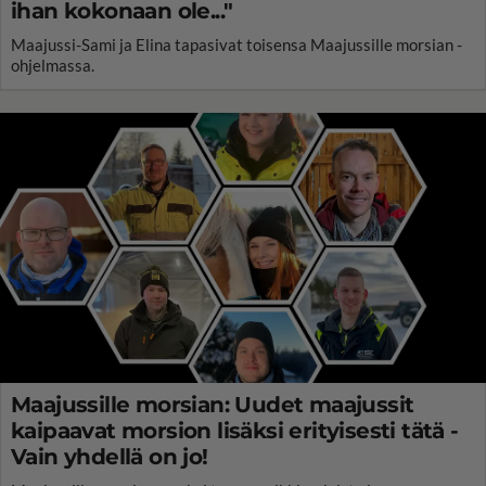
ihan kokonaan ole..."
Maajussi-Sami ja Elina tapasivat toisensa Maajussille morsian -
ohjelmassa.
Maajussille morsian: Uudet maajussit
kaipaavat morsion lisäksi erityisesti tätä -
Vain yhdellä on jo!