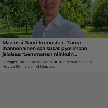
Maajussi-Sami tunnustaa - Tämä
ihannenainen saa sukat pyörimään
jaloissa: "Semmonen niinkuin..."
Sohvaperunat-suosikkisarjasta tuttu Sami etsii morsiota
Maajussille morsian -ohjelmassa.