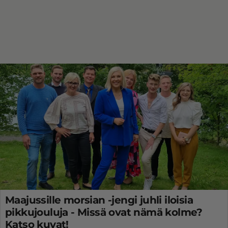
Maajussille morsian -jengi juhli iloisia
pikkujouluja - Missä ovat nämä kolme?
Katso kuvat!