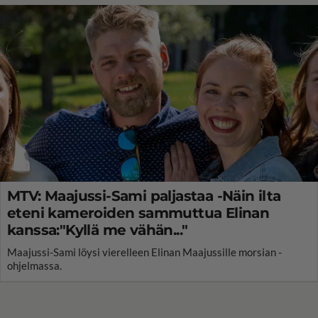
MTV: Maajussi-Sami paljastaa -Näin ilta
eteni kameroiden sammuttua Elinan
kanssa:"Kyllä me vähän..."
Maajussi-Sami löysi vierelleen Elinan Maajussille morsian -
ohjelmassa.