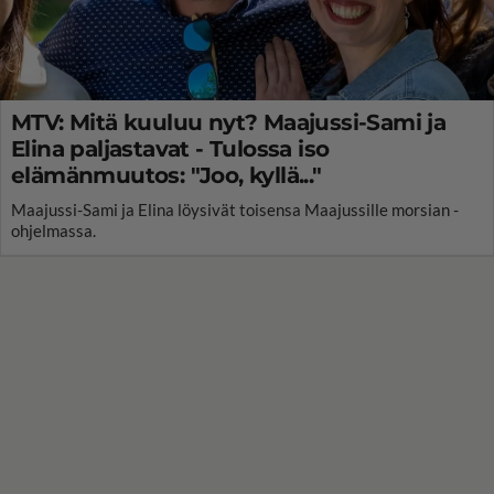
MTV: Mitä kuuluu nyt? Maajussi-Sami ja
Elina paljastavat - Tulossa iso
elämänmuutos: "Joo, kyllä..."
Maajussi-Sami ja Elina löysivät toisensa Maajussille morsian -
ohjelmassa.