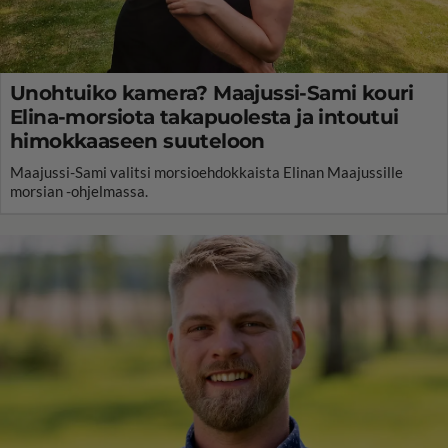
Unohtuiko kamera? Maajussi-Sami kouri
Elina-morsiota takapuolesta ja intoutui
himokkaaseen suuteloon
Maajussi-Sami valitsi morsioehdokkaista Elinan Maajussille
morsian -ohjelmassa.