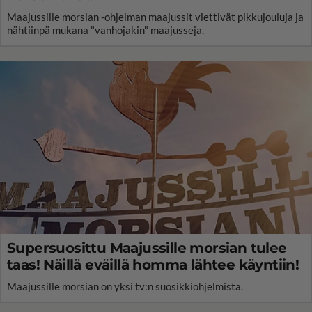
Maajussille morsian -ohjelman maajussit viettivät pikkujouluja ja
nähtiinpä mukana "vanhojakin" maajusseja.
Supersuosittu Maajussille morsian tulee
taas! Näillä eväillä homma lähtee käyntiin!
Maajussille morsian on yksi tv:n suosikkiohjelmista.