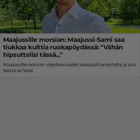
Maajussille morsian: Maajussi-Sami saa
tiukkaa kuittia ruokapöydässä: "Vähän
hipsuttelisi tässä..."
Maajussille morsian -ohjelman uudet maajussit on esitelty ja yksi
heistä on Sami.