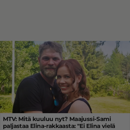
MTV: Mitä kuuluu nyt? Maajussi-Sami
paljastaa Elina-rakkaasta: "Ei Elina vielä