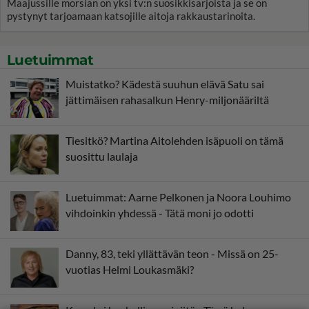
Maajussille morsian on yksi tv:n suosikkisarjoista ja se on
pystynyt tarjoamaan katsojille aitoja rakkaustarinoita.
Luetuimmat
Muistatko? Kädestä suuhun elävä Satu sai
jättimäisen rahasalkun Henry-miljonääriltä
Tiesitkö? Martina Aitolehden isäpuoli on tämä
suosittu laulaja
Luetuimmat: Aarne Pelkonen ja Noora Louhimo
vihdoinkin yhdessä - Tätä moni jo odotti
Danny, 83, teki yllättävän teon - Missä on 25-
vuotias Helmi Loukasmäki?