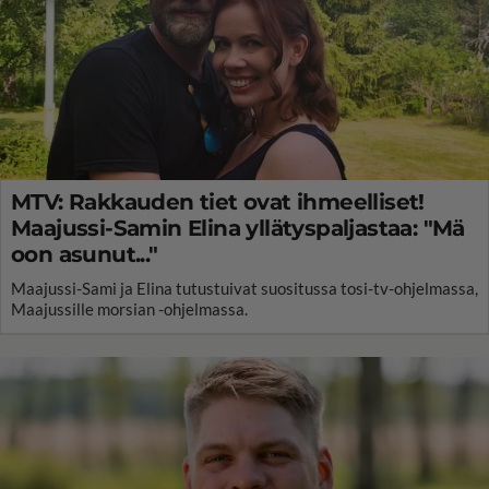
MTV: Rakkauden tiet ovat ihmeelliset!
Maajussi-Samin Elina yllätyspaljastaa: "Mä
oon asunut..."
Maajussi-Sami ja Elina tutustuivat suositussa tosi-tv-ohjelmassa,
Maajussille morsian -ohjelmassa.