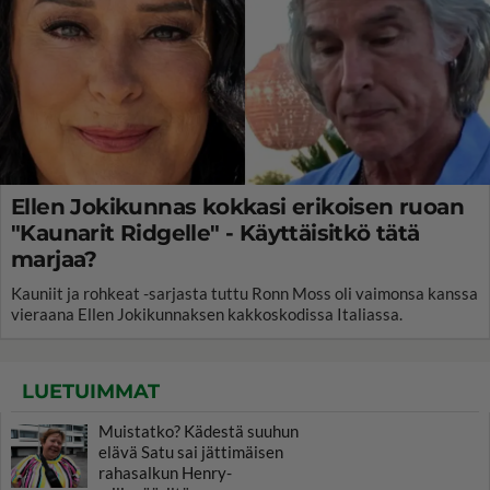
Ellen Jokikunnas kokkasi erikoisen ruoan
"Kaunarit Ridgelle" - Käyttäisitkö tätä
marjaa?
Kauniit ja rohkeat -sarjasta tuttu Ronn Moss oli vaimonsa kanssa
vieraana Ellen Jokikunnaksen kakkoskodissa Italiassa.
LUETUIMMAT
Muistatko? Kädestä suuhun
elävä Satu sai jättimäisen
rahasalkun Henry-