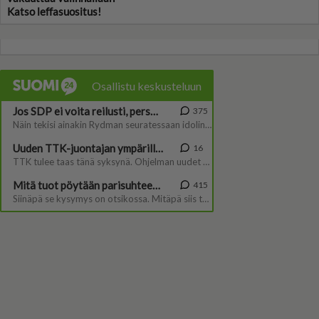
Katso leffasuositus!