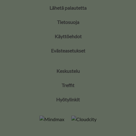
Lähetä palautetta
Tietosuoja
Käyttöehdot
Evästeasetukset
Keskustelu
Treffit
Hyötylinkit