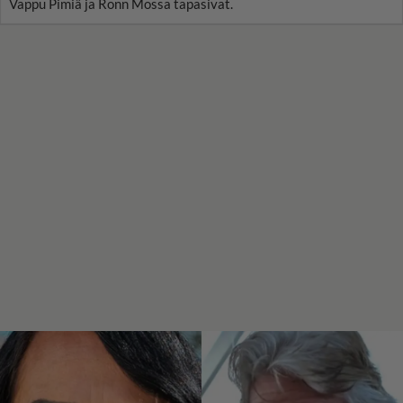
Vappu Pimiä ja Ronn Mossa tapasivat.