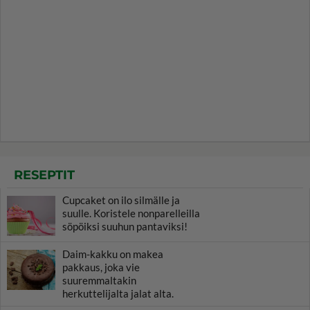
RESEPTIT
Cupcaket on ilo silmälle ja
suulle. Koristele nonparelleilla
söpöiksi suuhun pantaviksi!
Daim-kakku on makea
pakkaus, joka vie
suuremmaltakin
herkuttelijalta jalat alta.