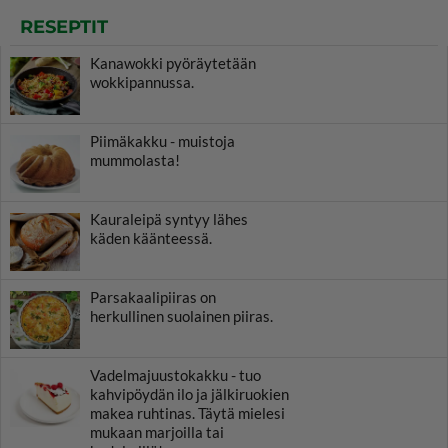
RESEPTIT
Kanawokki pyöräytetään
wokkipannussa.
Piimäkakku - muistoja
mummolasta!
Kauraleipä syntyy lähes
käden käänteessä.
Parsakaalipiiras on
herkullinen suolainen piiras.
Vadelmajuustokakku - tuo
kahvipöydän ilo ja jälkiruokien
makea ruhtinas. Täytä mielesi
mukaan marjoilla tai