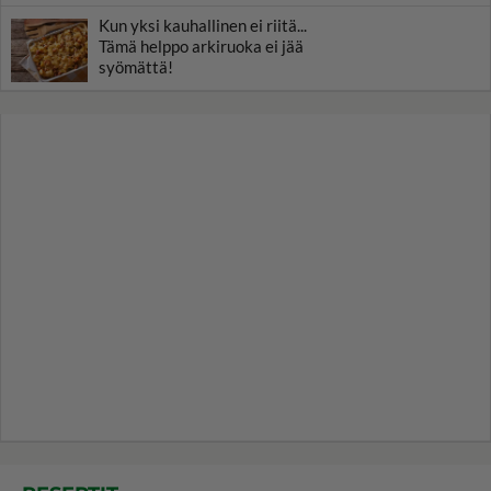
Kun yksi kauhallinen ei riitä...
Tämä helppo arkiruoka ei jää
syömättä!